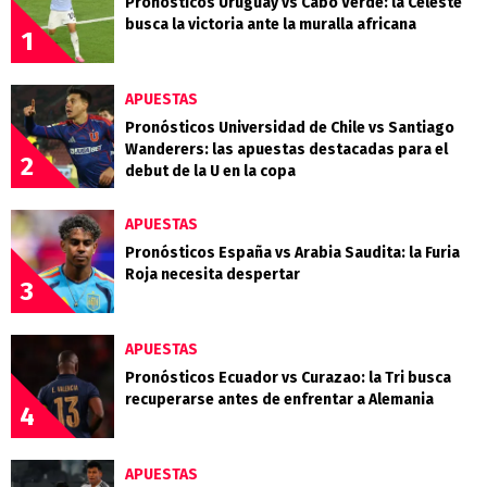
Pronósticos Uruguay vs Cabo Verde: la Celeste
busca la victoria ante la muralla africana
1
APUESTAS
Pronósticos Universidad de Chile vs Santiago
Wanderers: las apuestas destacadas para el
2
debut de la U en la copa
APUESTAS
Pronósticos España vs Arabia Saudita: la Furia
Roja necesita despertar
3
APUESTAS
Pronósticos Ecuador vs Curazao: la Tri busca
recuperarse antes de enfrentar a Alemania
4
APUESTAS