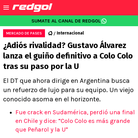
SUMATE AL CANAL DE REDGOL
Internacional
MERCADO DE PASES
¿Adiós rivalidad? Gustavo Álvarez
lanza el guiño definitivo a Colo Colo
tras su paso por la U
El DT que ahora dirige en Argentina busca
un refuerzo de lujo para su equipo. Un viejo
conocido asoma en el horizonte.
Fue crack en Sudamérica, perdió una final
en Chile y dice: “Colo Colo es más grande
que Peñarol y la U”