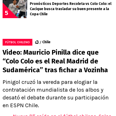
Pronósticos Deportes Recoleta vs Colo Colo: el
Cacique busca trasladar su buen presente a la
5
Copa Chile
Chile
FÚTBOL CHILENO
Video: Mauricio Pinilla dice que
“Colo Colo es el Real Madrid de
Sudamérica” tras fichar a Vozinha
Pinigol cruzó la vereda para elogiar la
contratación mundialista de los albos y
desató el debate durante su participación
en ESPN Chile.