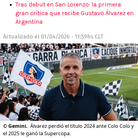
Tras debut en San Lorenzo: la primera
gran crítica que recibe Gustavo Álvarez en
Argentina
Actualizado el
01/04/2026 - 11:59hs CLT
©
Gemini.
Álvarez perdió el título 2024 ante Colo Colo y
el 2025 le ganó la Supercopa.