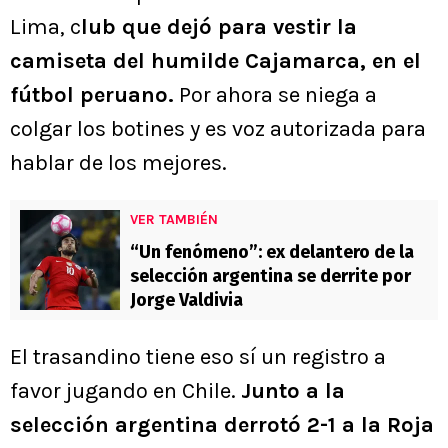
Lima, c
lub que dejó para vestir la
camiseta del humilde Cajamarca, en el
fútbol peruano.
Por ahora se niega a
colgar los botines y es voz autorizada para
hablar de los mejores.
VER TAMBIÉN
“Un fenómeno”: ex delantero de la
selección argentina se derrite por
Jorge Valdivia
El trasandino tiene eso sí un registro a
favor jugando en Chile.
Junto a la
selección argentina derrotó 2-1 a la Roja