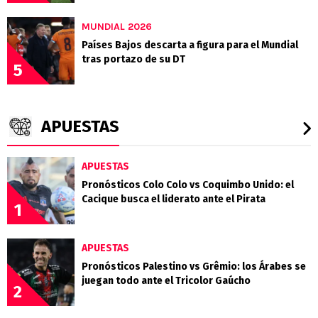
MUNDIAL 2026
Países Bajos descarta a figura para el Mundial
tras portazo de su DT
5
APUESTAS
APUESTAS
Pronósticos Colo Colo vs Coquimbo Unido: el
Cacique busca el liderato ante el Pirata
1
APUESTAS
Pronósticos Palestino vs Grêmio: los Árabes se
juegan todo ante el Tricolor Gaúcho
2