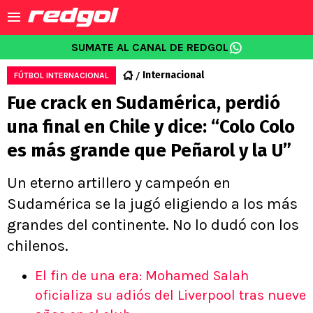
SUMATE AL CANAL DE REDGOL
Internacional
FÚTBOL INTERNACIONAL
Fue crack en Sudamérica, perdió
una final en Chile y dice: “Colo Colo
es más grande que Peñarol y la U”
Un eterno artillero y campeón en
Sudamérica se la jugó eligiendo a los más
grandes del continente. No lo dudó con los
chilenos.
El fin de una era: Mohamed Salah
oficializa su adiós del Liverpool tras nueve