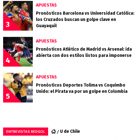
APUESTAS
Pronósticos Barcelona vs Universidad Católica:
los Cruzados buscan un golpe clave en
3
Guayaquil
APUESTAS
Pronósticos Atlético de Madrid vs Arsenal: ida
abierta con dos estilos listos para imponerse
4
APUESTAS
Pronósticos Deportes Tolima vs Coquimbo
Unido: el Pirata va por un golpe en Colombia
5
U de Chile
ENTREVISTAS REDGOL