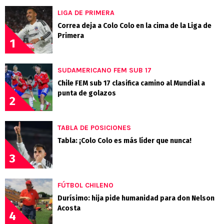
LIGA DE PRIMERA
Correa deja a Colo Colo en la cima de la Liga de
Primera
1
SUDAMERICANO FEM SUB 17
Chile FEM sub 17 clasifica camino al Mundial a
punta de golazos
2
TABLA DE POSICIONES
Tabla: ¡Colo Colo es más líder que nunca!
3
FÚTBOL CHILENO
Durísimo: hija pide humanidad para don Nelson
Acosta
4