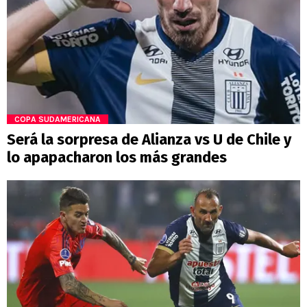
COPA SUDAMERICANA
Será la sorpresa de Alianza vs U de Chile y
lo apapacharon los más grandes