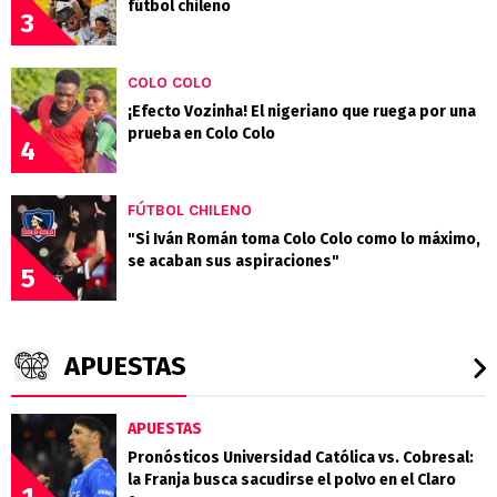
fútbol chileno
3
COLO COLO
¡Efecto Vozinha! El nigeriano que ruega por una
prueba en Colo Colo
4
FÚTBOL CHILENO
"Si Iván Román toma Colo Colo como lo máximo,
se acaban sus aspiraciones"
5
APUESTAS
APUESTAS
Pronósticos Universidad Católica vs. Cobresal:
la Franja busca sacudirse el polvo en el Claro
1