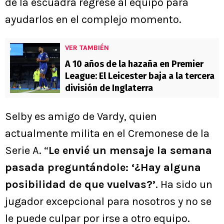
de la escuadra regrese al equipo para
ayudarlos en el complejo momento.
VER TAMBIÉN
A 10 años de la hazaña en Premier
League: El Leicester baja a la tercera
división de Inglaterra
Selby es amigo de Vardy, quien
actualmente milita en el Cremonese de la
Serie A. “
Le envié un mensaje la semana
pasada preguntándole: ‘¿Hay alguna
posibilidad de que vuelvas?’
. Ha sido un
jugador excepcional para nosotros y no se
le puede culpar por irse a otro equipo.