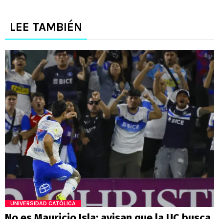
LEE TAMBIÉN
UNIVERSIDAD CATÓLICA
No es Mauricio Isla: avisan que la UC busca