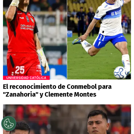
UNIVERSIDAD CATÓLICA
El reconocimiento de Conmebol para
"Zanahoria" y Clemente Montes