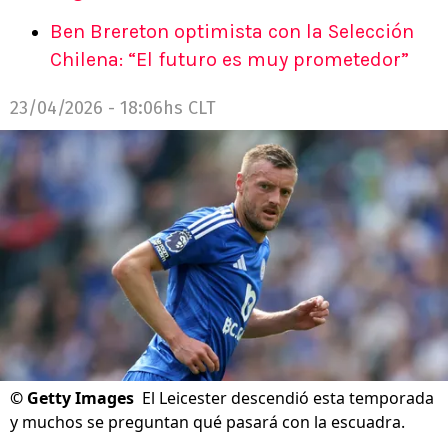
Ben Brereton optimista con la Selección
Chilena: “El futuro es muy prometedor”
23/04/2026 - 18:06hs CLT
©
Getty Images
El Leicester descendió esta temporada
y muchos se preguntan qué pasará con la escuadra.