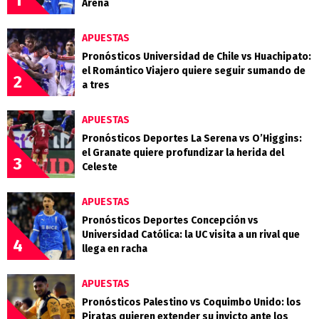
Arena
APUESTAS
Pronósticos Universidad de Chile vs Huachipato:
el Romántico Viajero quiere seguir sumando de
2
a tres
APUESTAS
Pronósticos Deportes La Serena vs O’Higgins:
el Granate quiere profundizar la herida del
3
Celeste
APUESTAS
Pronósticos Deportes Concepción vs
Universidad Católica: la UC visita a un rival que
4
llega en racha
APUESTAS
Pronósticos Palestino vs Coquimbo Unido: los
Piratas quieren extender su invicto ante los