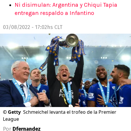
Ni disimulan: Argentina y Chiqui Tapia
entregan respaldo a Infantino
03/08/2022 - 17:02hs CLT
©
Getty
Schmeichel levanta el trofeo de la Premier
League
Por
Dfernandez