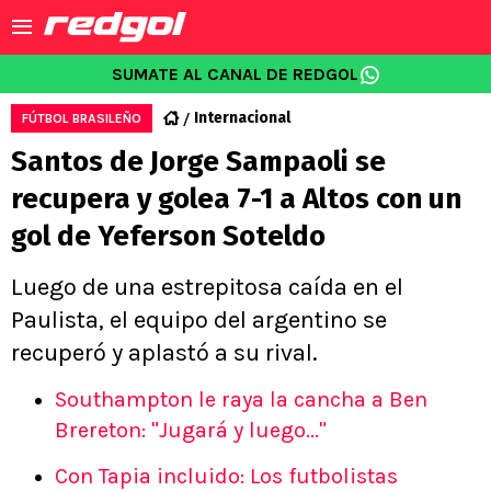
SUMATE AL CANAL DE REDGOL
Internacional
FÚTBOL BRASILEÑO
Santos de Jorge Sampaoli se
recupera y golea 7-1 a Altos con un
gol de Yeferson Soteldo
Luego de una estrepitosa caída en el
Paulista, el equipo del argentino se
recuperó y aplastó a su rival.
Southampton le raya la cancha a Ben
Brereton: "Jugará y luego..."
Con Tapia incluido: Los futbolistas