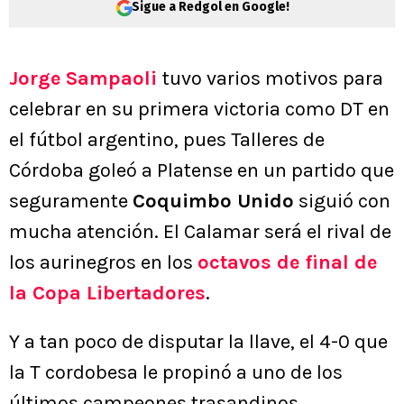
Sigue a Redgol en Google!
Jorge Sampaoli
tuvo varios motivos para
celebrar en su primera victoria como DT en
el fútbol argentino, pues Talleres de
Córdoba goleó a Platense en un partido que
seguramente
Coquimbo Unido
siguió con
mucha atención. El Calamar será el rival de
los aurinegros en los
octavos de final de
la Copa Libertadores
.
Y a tan poco de disputar la llave, el 4-0 que
la T cordobesa le propinó a uno de los
últimos campeones trasandinos