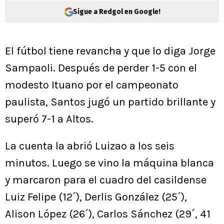
Sigue a Redgol en Google!
El fútbol tiene revancha y que lo diga Jorge
Sampaoli. Después de perder 1-5 con el
modesto Ituano por el campeonato
paulista, Santos jugó un partido brillante y
superó 7-1 a Altos.
La cuenta la abrió Luizao a los seis
minutos. Luego se vino la máquina blanca
y marcaron para el cuadro del casildense
Luiz Felipe (12´), Derlis González (25´),
Alison López (26´), Carlos Sánchez (29´, 41