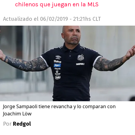
chilenos que juegan en la MLS
Actualizado el
06/02/2019 - 21:21hs CLT
Jorge Sampaoli tiene revancha y lo comparan con
Joachim Löw
Por
Redgol