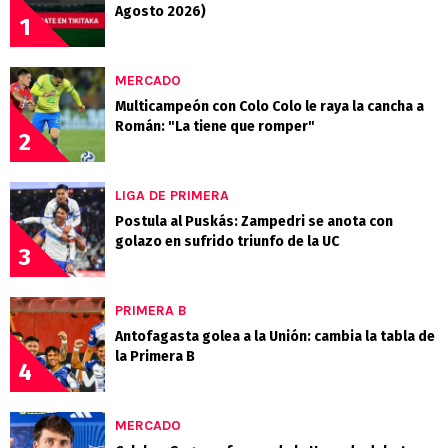
Agosto 2026)
1
MERCADO
Multicampeón con Colo Colo le raya la cancha a
Román: "La tiene que romper"
2
LIGA DE PRIMERA
Postula al Puskás: Zampedri se anota con
golazo en sufrido triunfo de la UC
3
PRIMERA B
Antofagasta golea a la Unión: cambia la tabla de
la Primera B
4
MERCADO