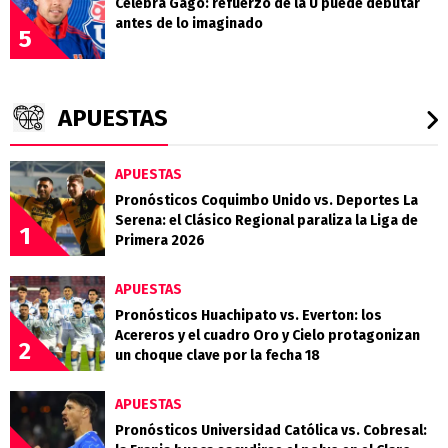
Celebra Gago: refuerzo de la U puede debutar
antes de lo imaginado
5
APUESTAS
APUESTAS
Pronósticos Coquimbo Unido vs. Deportes La
Serena: el Clásico Regional paraliza la Liga de
1
Primera 2026
APUESTAS
Pronósticos Huachipato vs. Everton: los
Acereros y el cuadro Oro y Cielo protagonizan
2
un choque clave por la fecha 18
APUESTAS
Pronósticos Universidad Católica vs. Cobresal: