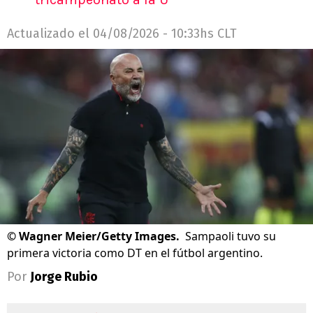
Actualizado el
04/08/2026 - 10:33hs CLT
©
Wagner Meier/Getty Images.
Sampaoli tuvo su
primera victoria como DT en el fútbol argentino.
Por
Jorge Rubio