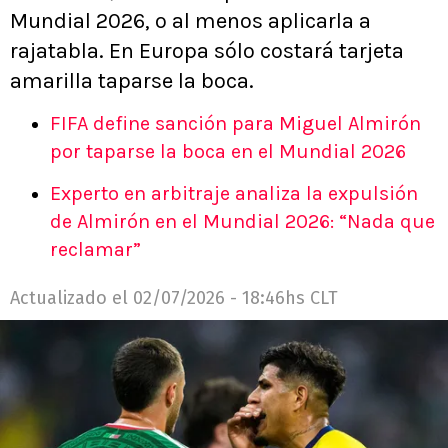
Mundial 2026, o al menos aplicarla a
rajatabla. En Europa sólo costará tarjeta
amarilla taparse la boca.
FIFA define sanción para Miguel Almirón
por taparse la boca en el Mundial 2026
Experto en arbitraje analiza la expulsión
de Almirón en el Mundial 2026: “Nada que
reclamar”
Actualizado el
02/07/2026 - 18:46hs CLT