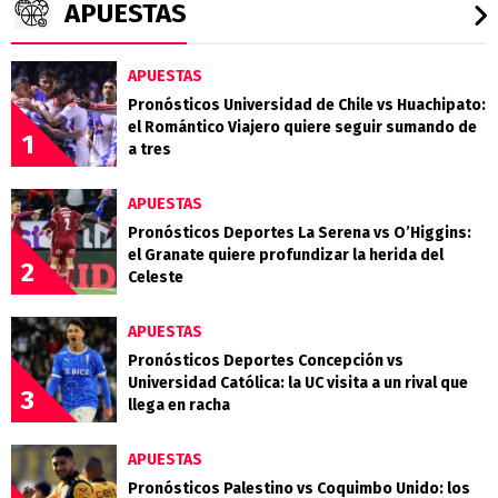
APUESTAS
APUESTAS
Pronósticos Universidad de Chile vs Huachipato:
el Romántico Viajero quiere seguir sumando de
1
a tres
APUESTAS
Pronósticos Deportes La Serena vs O’Higgins:
el Granate quiere profundizar la herida del
2
Celeste
APUESTAS
Pronósticos Deportes Concepción vs
Universidad Católica: la UC visita a un rival que
3
llega en racha
APUESTAS
Pronósticos Palestino vs Coquimbo Unido: los