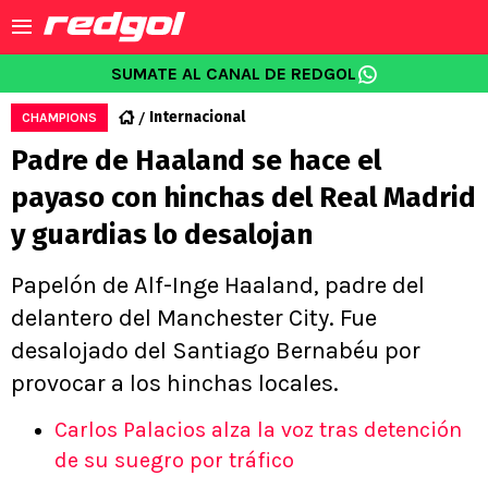
SUMATE AL CANAL DE REDGOL
Internacional
CHAMPIONS
Padre de Haaland se hace el
payaso con hinchas del Real Madrid
y guardias lo desalojan
Papelón de Alf-Inge Haaland, padre del
delantero del Manchester City. Fue
desalojado del Santiago Bernabéu por
provocar a los hinchas locales.
Carlos Palacios alza la voz tras detención
de su suegro por tráfico