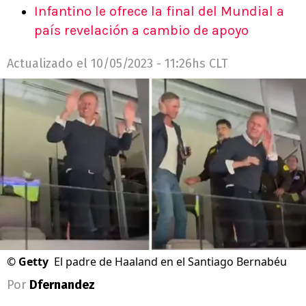
Infantino le ofrece la final del Mundial a
país revelación a cambio de apoyo
Actualizado el
10/05/2023 - 11:26hs CLT
©
Getty
El padre de Haaland en el Santiago Bernabéu
Por
Dfernandez