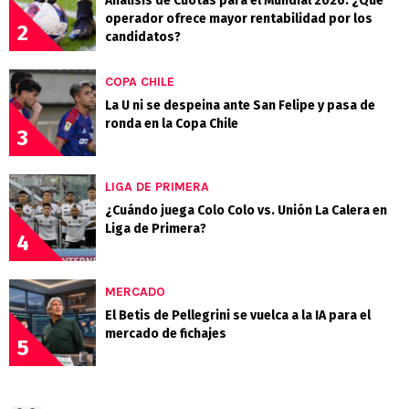
Análisis de Cuotas para el Mundial 2026: ¿Qué
operador ofrece mayor rentabilidad por los
2
candidatos?
COPA CHILE
La U ni se despeina ante San Felipe y pasa de
ronda en la Copa Chile
3
LIGA DE PRIMERA
¿Cuándo juega Colo Colo vs. Unión La Calera en
Liga de Primera?
4
MERCADO
El Betis de Pellegrini se vuelca a la IA para el
mercado de fichajes
5