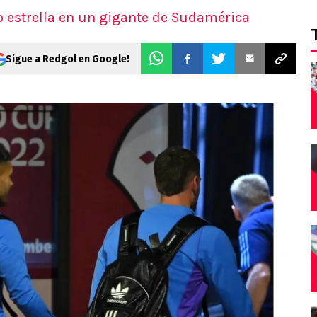
 estrella en un gigante de Sudamérica
Sigue a Redgol en Google!