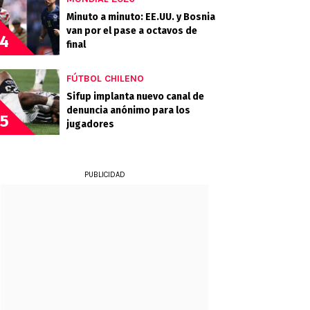
Minuto a minuto: EE.UU. y Bosnia
van por el pase a octavos de
4
final
FÚTBOL CHILENO
Sifup implanta nuevo canal de
denuncia anónimo para los
5
jugadores
PUBLICIDAD