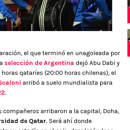
aración, el que terminó en unagoleada por
la
selección de Argentina
dejó Abu Dabi y
 horas qataríes (20:00 horas chilenas), el
Scaloni
arribó a suelo mundialista para
22
.
s compañeros arribaron a la capital, Doha,
rsidad de Qatar
. Será ahí donde