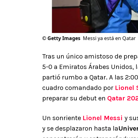
©
Getty Images
Messi ya está en Qatar
Tras un único amistoso de prep
5-0 a Emiratos Árabes Unidos, 
partió rumbo a Qatar. A las 2:00
cuadro comandado por
Lionel 
preparar su debut en
Qatar 20
Un sonriente
Lionel Messi
y su
y se desplazaron hasta la
Unive