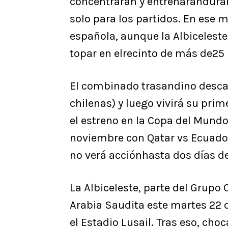
concentrarán y entrenaránduran
solo para los partidos. En ese 
española, aunque la Albiceleste
topar en elrecinto de más de25
El combinado trasandino descan
chilenas) y luego vivirá su pri
el estreno en la Copa del Mund
noviembre con Qatar vs Ecuador
no verá acciónhasta dos días d
La Albiceleste, parte del Grupo
Arabia Saudita este martes 22 
el Estadio Lusail. Tras eso, ch