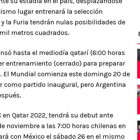
te su estadía en el país, desplazándose
mismo lugar entrenará la selección
 y la Furia tendrán nulas posibilidades de
 mil metros cuadrados.
só hasta el mediodía qatarí (6:00 horas
mer entrenamiento (cerrado) para preparar
o. El Mundial comienza este domingo 20 de
 como partido inaugural, pero Argentina
espués.
 C en Qatar 2022, tendrá su debut ante
de noviembre a las 7:00 horas chilenas en
ocará con México el sábado 26 en el mismo