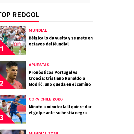
TOP REDGOL
MUNDIAL
Bélgica lo da vuelta y se mete en
octavos del Mundial
1
APUESTAS
Pronósticos Portugal vs
Croacia: Cristiano Ronaldo o
2
Modrić, uno queda en el camino
COPA CHILE 2026
Minuto a minuto: la U quiere dar
el golpe ante su bestia negra
3
MUNDIAL 2026