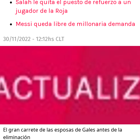
Salah le quita el puesto de refuerzo a un
jugador de la Roja
Messi queda libre de millonaria demanda
30/11/2022 - 12:12hs CLT
El gran carrete de las esposas de Gales antes de la
eliminación