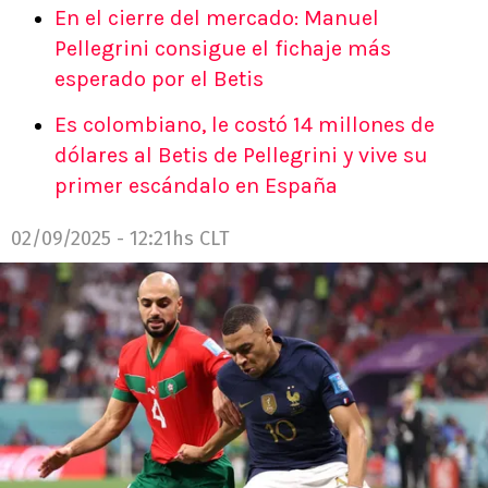
En el cierre del mercado: Manuel
Pellegrini consigue el fichaje más
esperado por el Betis
Es colombiano, le costó 14 millones de
dólares al Betis de Pellegrini y vive su
primer escándalo en España
02/09/2025 - 12:21hs CLT