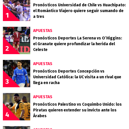
Pronósticos Universidad de Chile vs Huachipato:
el Romántico Viajero quiere seguir sumando de
1
a tres
APUESTAS
Pronósticos Deportes La Serena vs O’Higgins:
el Granate quiere profundizar la herida del
2
Celeste
APUESTAS
Pronósticos Deportes Concepción vs
Universidad Católica: la UC visita a un rival que
3
llega en racha
APUESTAS
Pronósticos Palestino vs Coquimbo Unido: los
Piratas quieren extender su invicto ante los
4
Árabes