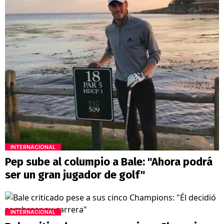
INTERNACIONAL
Pep sube al columpio a Bale: "Ahora podrá
ser un gran jugador de golf"
INTERNACIONAL