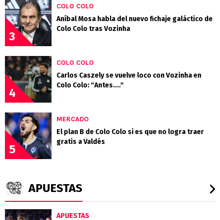
COLO COLO
Aníbal Mosa habla del nuevo fichaje galáctico de
Colo Colo tras Vozinha
3
COLO COLO
Carlos Caszely se vuelve loco con Vozinha en
Colo Colo: "Antes...."
4
MERCADO
El plan B de Colo Colo si es que no logra traer
gratis a Valdés
5
APUESTAS
APUESTAS