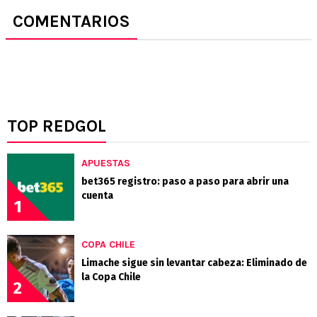
COMENTARIOS
TOP REDGOL
APUESTAS
bet365 registro: paso a paso para abrir una
cuenta
1
COPA CHILE
Limache sigue sin levantar cabeza: Eliminado de
la Copa Chile
2