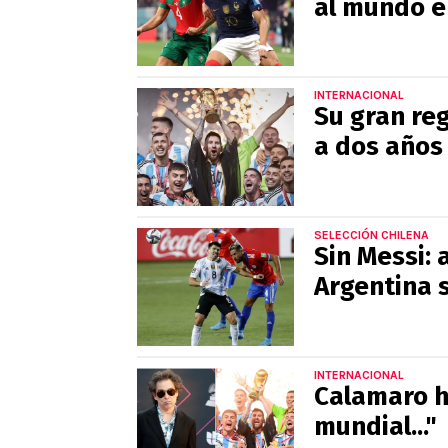
al mundo e
INTERNACIONAL
Su gran re
a dos años
SELECCIÓN CHILENA
Sin Messi: 
Argentina s
INTERNACIONAL
Calamaro h
mundial..."