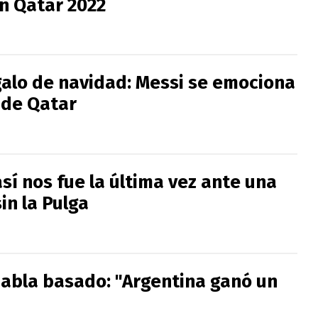
n Qatar 2022
galo de navidad: Messi se emociona
 de Qatar
así nos fue la última vez ante una
in la Pulga
abla basado: "Argentina ganó un