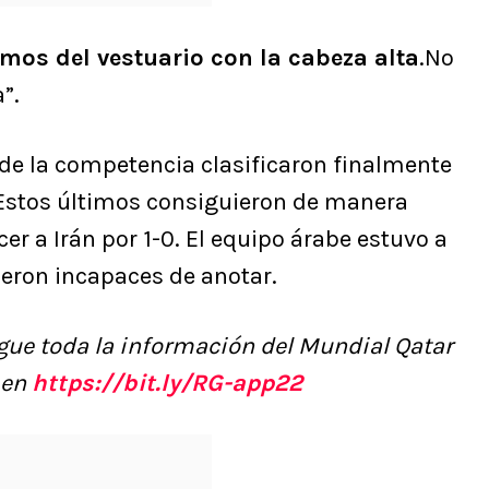
mos del vestuario con la cabeza alta
.No
”.
 de la competencia clasificaron finalmente
 Estos últimos consiguieron de manera
cer a Irán por 1-0. El equipo árabe estuvo a
ueron incapaces de anotar.
gue toda la información del Mundial Qatar
 en
https://bit.ly/RG-app22