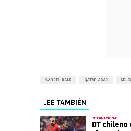
GARETH BALE
QATAR 2022
SELE
LEE TAMBIÉN
INTERNACIONAL
DT chileno 