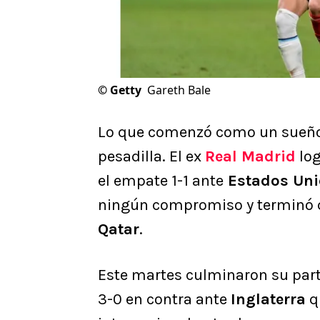
©
Getty
Gareth Bale
Lo que comenzó como un sueñ
pesadilla. El ex
Real Madrid
log
el empate 1-1 ante
Estados Un
ningún compromiso y terminó q
Qatar
.
Este martes culminaron su part
3-0 en contra ante
Inglaterra
qu