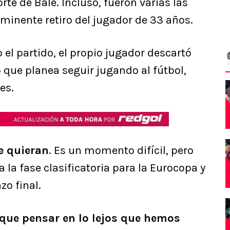
rte de Bale. Incluso, fueron varias las
minente retiro del jugador de 33 años.
 el partido, el propio jugador descartó
 que planea seguir jugando al fútbol,
es.
e quieran
. Es un momento difícil, pero
la fase clasificatoria para la Eurocopa y
zo final.
que pensar en lo lejos que hemos