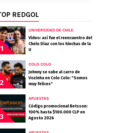
TOP REDGOL
UNIVERSIDAD DE CHILE
Video: así fue el reencuentro del
Chelo Díaz con los hinchas de la
1
U
COLO COLO
Johnny se sube al carro de
Vozinha en Colo Colo: "Somos
2
muy felices"
APUESTAS
Código promocional Betsson:
100% hasta $100.000 CLP en
3
Agosto 2026
APUESTAS