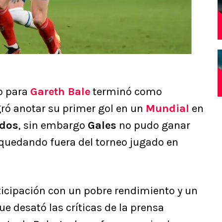
o para
Gareth Bale
terminó como
ró anotar su primer gol en un
Mundial
en
idos
, sin embargo
Gales
no pudo ganar
uedando fuera del torneo jugado en
icipación con un pobre rendimiento y un
e desató las críticas de la prensa