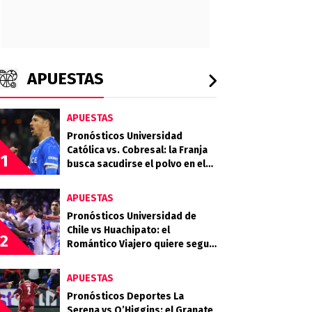
APUESTAS
APUESTAS
Pronósticos Universidad
Católica vs. Cobresal: la Franja
1
busca sacudirse el polvo en el
Claro Arena
APUESTAS
Pronósticos Universidad de
Chile vs Huachipato: el
2
Romántico Viajero quiere seguir
sumando de a tres
APUESTAS
Pronósticos Deportes La
Serena vs O’Higgins: el Granate