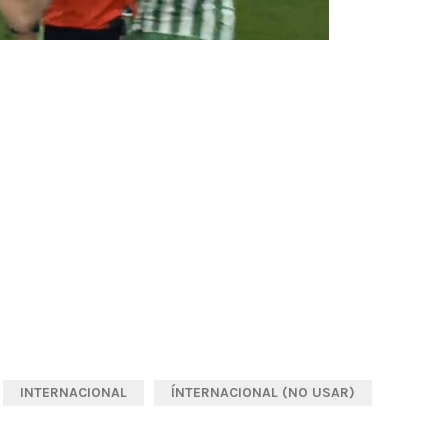
INTERNACIONAL
ÍNTERNACIONAL (NO USAR)