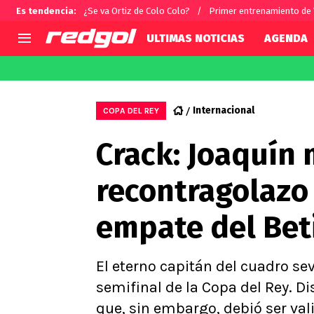
Es tendencia
:
¿Se va Ortiz de Colo Colo?
Primer entrenamiento de
ULTIMAS NOTICIAS
AGENDA
AGENDA
CHILE
MUNDO
Hoy en TV
Selección Chilena
Fútbol 
Internacional
COPA DEL REY
Colo Colo
Darío O
Crack: Joaquín
U de Chile
Alexis 
U Católica
Carlos 
recontragolazo 
Campeonato Nacional
Chileno
Primera B
empate del Beti
Segunda División
Copa Chile
Supercopa Chile
El eterno capitán del cuadro sev
Campeonato Femenino
semifinal de la Copa del Rey. Di
que, sin embargo, debió ser vali