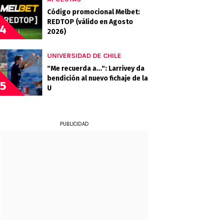
Código promocional Melbet:
REDTOP (válido en Agosto
4
2026)
UNIVERSIDAD DE CHILE
"Me recuerda a...": Larrivey da
bendición al nuevo fichaje de la
5
U
PUBLICIDAD