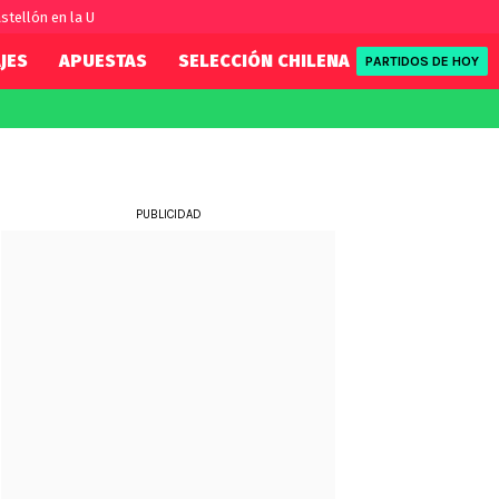
stellón en la U
JES
APUESTAS
SELECCIÓN CHILENA
REDSPORT
PARTIDOS DE HOY
FIFA
REDSPORT
eague
Eliminatorias
Tenis
ue
Formula 1
PUBLICIDAD
League
NBA
Rugby
ue
UFC
WWE
Boxeo