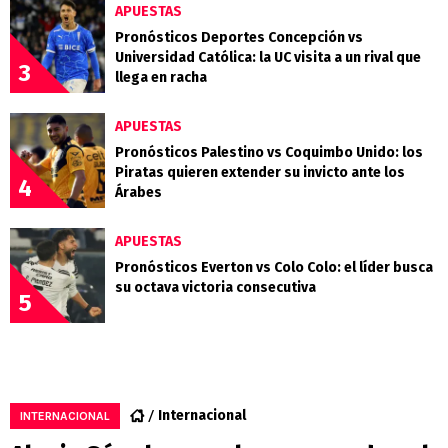
APUESTAS
Pronósticos Deportes Concepción vs
Universidad Católica: la UC visita a un rival que
3
llega en racha
APUESTAS
Pronósticos Palestino vs Coquimbo Unido: los
Piratas quieren extender su invicto ante los
4
Árabes
APUESTAS
Pronósticos Everton vs Colo Colo: el líder busca
su octava victoria consecutiva
5
Internacional
INTERNACIONAL