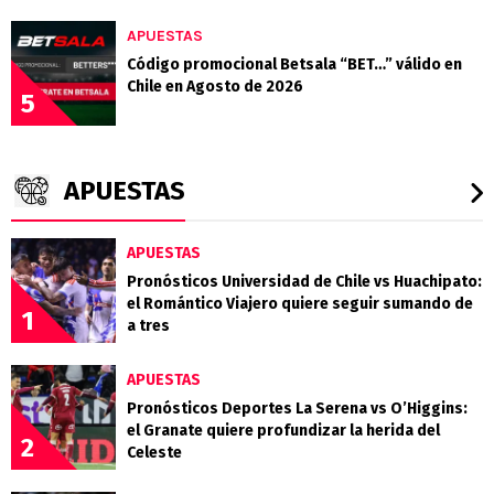
APUESTAS
Código promocional Betsala “BET…” válido en
Chile en Agosto de 2026
5
APUESTAS
APUESTAS
Pronósticos Universidad de Chile vs Huachipato:
el Romántico Viajero quiere seguir sumando de
1
a tres
APUESTAS
Pronósticos Deportes La Serena vs O’Higgins:
el Granate quiere profundizar la herida del
2
Celeste