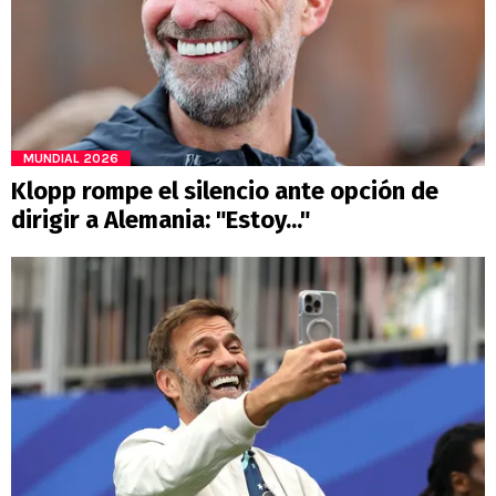
MUNDIAL 2026
Klopp rompe el silencio ante opción de
dirigir a Alemania: "Estoy..."