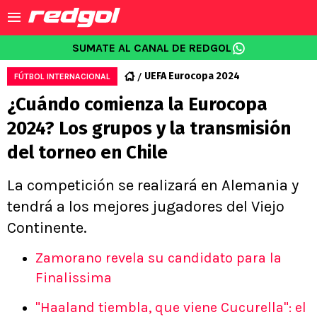
SUMATE AL CANAL DE REDGOL
UEFA Eurocopa 2024
FÚTBOL INTERNACIONAL
¿Cuándo comienza la Eurocopa
2024? Los grupos y la transmisión
del torneo en Chile
La competición se realizará en Alemania y
tendrá a los mejores jugadores del Viejo
Continente.
Zamorano revela su candidato para la
Finalissima
"Haaland tiembla, que viene Cucurella": el