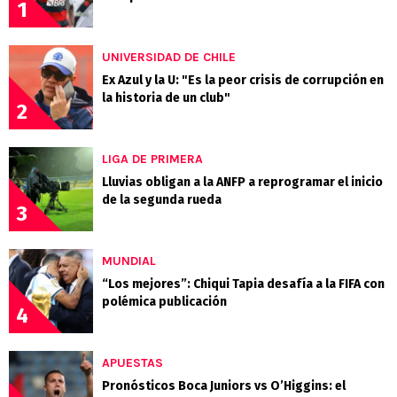
1
UNIVERSIDAD DE CHILE
Ex Azul y la U: "Es la peor crisis de corrupción en
la historia de un club"
2
LIGA DE PRIMERA
Lluvias obligan a la ANFP a reprogramar el inicio
de la segunda rueda
3
MUNDIAL
“Los mejores”: Chiqui Tapia desafía a la FIFA con
polémica publicación
4
APUESTAS
Pronósticos Boca Juniors vs O’Higgins: el