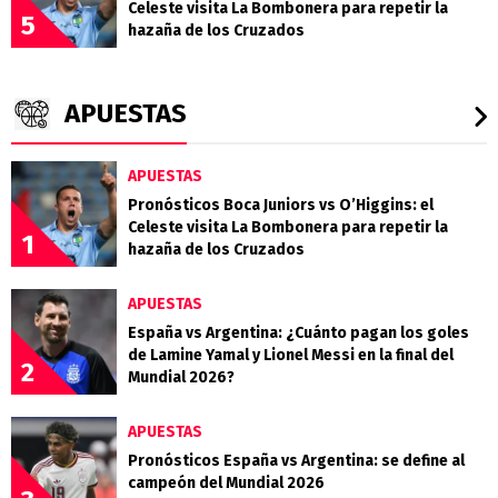
Celeste visita La Bombonera para repetir la
5
hazaña de los Cruzados
APUESTAS
APUESTAS
Pronósticos Boca Juniors vs O’Higgins: el
Celeste visita La Bombonera para repetir la
1
hazaña de los Cruzados
APUESTAS
España vs Argentina: ¿Cuánto pagan los goles
de Lamine Yamal y Lionel Messi en la final del
2
Mundial 2026?
APUESTAS
Pronósticos España vs Argentina: se define al
campeón del Mundial 2026