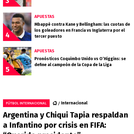
3
APUESTAS
Mbappé contra Kane y Bellingham: las cuotas de
los goleadores en Francia vs Inglaterra por el
4
tercer puesto
APUESTAS
Pronósticos Coquimbo Unido vs O’Higgins: se
define al campeón de la Copa de la Liga
5
Internacional
FÚTBOL INTERNACIONAL
Argentina y Chiqui Tapia respaldan
a Infantino por crisis en FIFA: