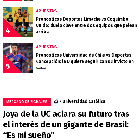
APUESTAS
Pronósticos Deportes Limache vs Coquimbo
Unido: duelo clave entre dos equipos que pelean
4
arriba
APUESTAS
Pronósticos Universidad de Chile vs Deportes
Concepción: la U quiere seguir con su invicto en
5
casa
Universidad Católica
MERCADO DE FICHAJES
Joya de la UC aclara su futuro tras
el interés de un gigante de Brasil:
“Es mi sueño”