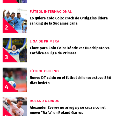
FÚTBOL INTERNACIONAL
Lo quiere Colo Colo: crack de O'Higgins lidera
ranking de la Sudamericana
2
LIGA DE PRIMERA
Clave para Colo Colo: Dónde ver Huachipato vs.
Católica en Liga de Primera
3
FÚTBOL CHILENO
Nuevo DT caído en el fútbol chileno: estuvo 566
días invicto
4
ROLAND GARROS
Alexander Zverev no arruga y se cruza con el
nuevo "Rafa" en Roland Garros