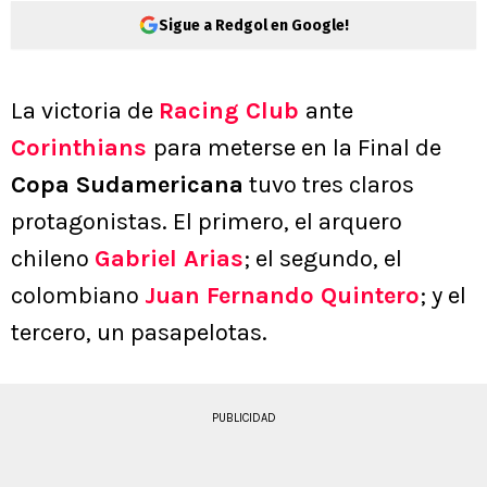
Sigue a Redgol en Google!
La victoria de
Racing Club
ante
Corinthians
para meterse en la Final de
Copa Sudamericana
tuvo tres claros
protagonistas. El primero, el arquero
chileno
Gabriel Arias
; el segundo, el
colombiano
Juan Fernando Quintero
; y el
tercero, un pasapelotas.
PUBLICIDAD