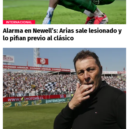
INTERNACIONAL
Alarma en Newell’s: Arias sale lesionado y
lo pifian previo al clásico