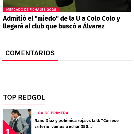
MERCADO DE FICHAJES 2026
Admitió el "miedo" de la U a Colo Colo y
llegará al club que buscó a Álvarez
COMENTARIOS
TOP REDGOL
LIGA DE PRIMERA
Nano Díaz y polémica roja vs la U: "Con ese
criterio, vamos a echar 350..."
1