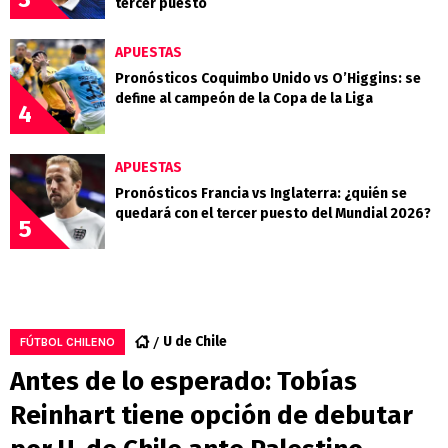
tercer puesto
APUESTAS
Pronósticos Coquimbo Unido vs O’Higgins: se
define al campeón de la Copa de la Liga
4
APUESTAS
Pronósticos Francia vs Inglaterra: ¿quién se
quedará con el tercer puesto del Mundial 2026?
5
U de Chile
FÚTBOL CHILENO
Antes de lo esperado: Tobías
Reinhart tiene opción de debutar