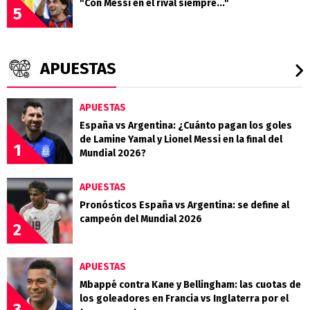
"Con Messi en el rival siempre..."
5
APUESTAS
APUESTAS
España vs Argentina: ¿Cuánto pagan los goles
de Lamine Yamal y Lionel Messi en la final del
1
Mundial 2026?
APUESTAS
Pronósticos España vs Argentina: se define al
campeón del Mundial 2026
2
APUESTAS
Mbappé contra Kane y Bellingham: las cuotas de
los goleadores en Francia vs Inglaterra por el
3