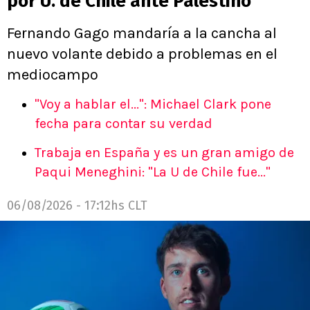
por U. de Chile ante Palestino
Fernando Gago mandaría a la cancha al
nuevo volante debido a problemas en el
mediocampo
"Voy a hablar el...": Michael Clark pone
fecha para contar su verdad
Trabaja en España y es un gran amigo de
Paqui Meneghini: "La U de Chile fue..."
06/08/2026 - 17:12hs CLT