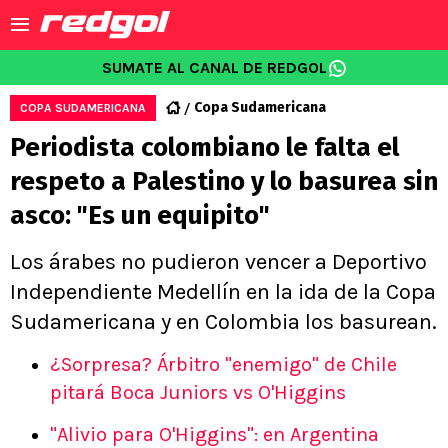
SUMATE AL CANAL DE REDGOL
Copa Sudamericana
COPA SUDAMERICANA
Periodista colombiano le falta el
respeto a Palestino y lo basurea sin
asco: "Es un equipito"
Los árabes no pudieron vencer a Deportivo
Independiente Medellín en la ida de la Copa
Sudamericana y en Colombia los basurean.
¿Sorpresa? Árbitro "enemigo" de Chile
pitará Boca Juniors vs O'Higgins
"Alivio para O'Higgins": en Argentina