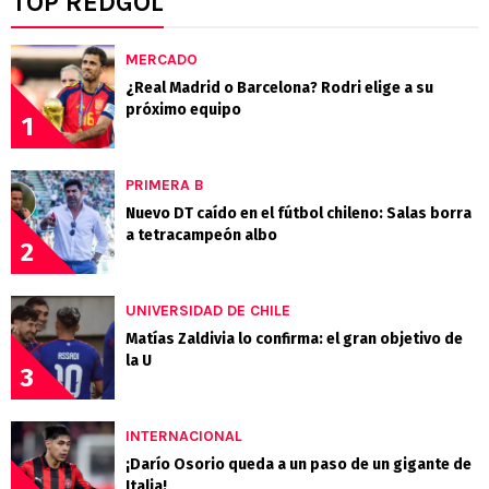
TOP REDGOL
MERCADO
¿Real Madrid o Barcelona? Rodri elige a su
próximo equipo
1
PRIMERA B
Nuevo DT caído en el fútbol chileno: Salas borra
a tetracampeón albo
2
UNIVERSIDAD DE CHILE
Matías Zaldivia lo confirma: el gran objetivo de
la U
3
INTERNACIONAL
¡Darío Osorio queda a un paso de un gigante de
Italia!