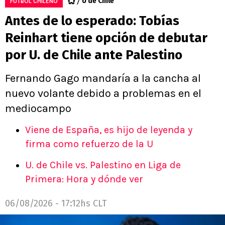
U de Chile
FÚTBOL CHILENO
Antes de lo esperado: Tobías
Reinhart tiene opción de debutar
por U. de Chile ante Palestino
Fernando Gago mandaría a la cancha al
nuevo volante debido a problemas en el
mediocampo
Viene de España, es hijo de leyenda y
firma como refuerzo de la U
U. de Chile vs. Palestino en Liga de
Primera: Hora y dónde ver
06/08/2026 - 17:12hs CLT