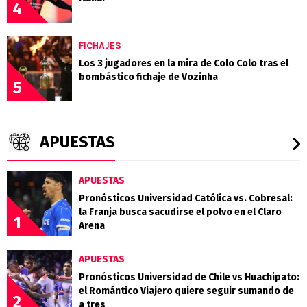
4
FICHAJES
Los 3 jugadores en la mira de Colo Colo tras el
bombástico fichaje de Vozinha
5
APUESTAS
APUESTAS
Pronósticos Universidad Católica vs. Cobresal:
la Franja busca sacudirse el polvo en el Claro
1
Arena
APUESTAS
Pronósticos Universidad de Chile vs Huachipato:
el Romántico Viajero quiere seguir sumando de
2
a tres