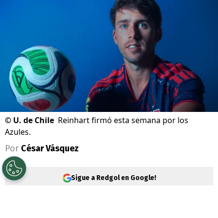
©
U. de Chile
Reinhart firmó esta semana por los
Azules.
Por
César Vásquez
Sigue a Redgol en Google!
Universidad de Chile
vive su mejor