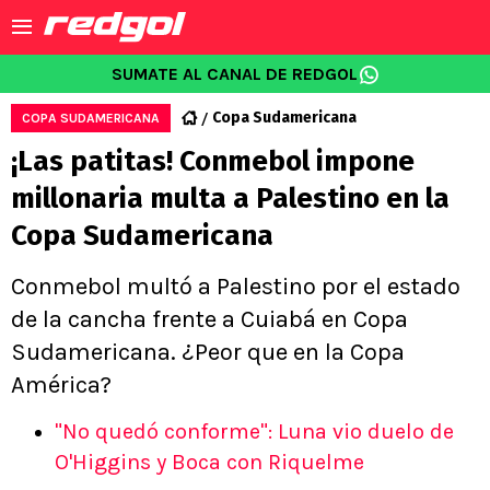
SUMATE AL CANAL DE REDGOL
Copa Sudamericana
COPA SUDAMERICANA
¡Las patitas! Conmebol impone
millonaria multa a Palestino en la
Copa Sudamericana
Conmebol multó a Palestino por el estado
de la cancha frente a Cuiabá en Copa
Sudamericana. ¿Peor que en la Copa
América?
"No quedó conforme": Luna vio duelo de
O'Higgins y Boca con Riquelme