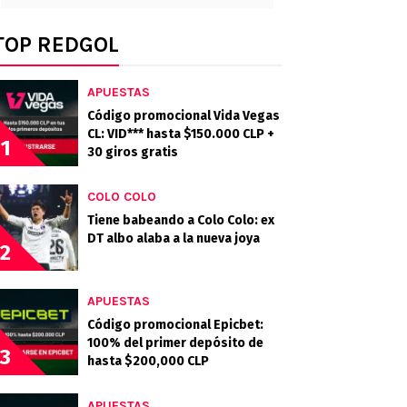
TOP REDGOL
APUESTAS
Código promocional Vida Vegas
CL: VID*** hasta $150.000 CLP +
1
30 giros gratis
COLO COLO
Tiene babeando a Colo Colo: ex
DT albo alaba a la nueva joya
2
APUESTAS
Código promocional Epicbet:
100% del primer depósito de
3
hasta $200,000 CLP
APUESTAS