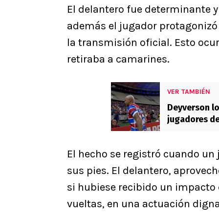
El delantero fue determinante 
además el jugador protagonizó
la transmisión oficial. Esto ocu
retiraba a camarines.
VER TAMBIÉN
Deyverson lo
jugadores de
El hecho se registró cuando un 
sus pies. El delantero, aprovec
si hubiese recibido un impacto e
vueltas, en una actuación dign