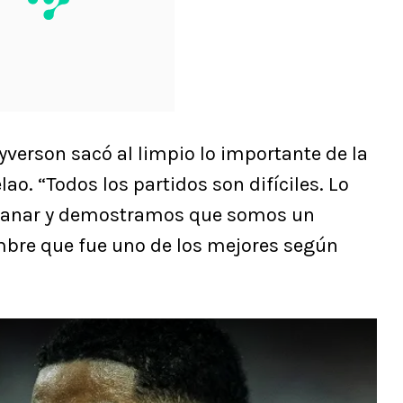
eyverson sacó al limpio lo importante de la
lao. “Todos los partidos son difíciles. Lo
 ganar y demostramos que somos un
ombre que fue uno de los mejores según