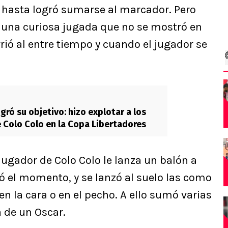
y hasta logró sumarse al marcador. Pero
 una curiosa jugada que no se mostró en
rrió al entre tiempo y cuando el jugador se
gró su objetivo: hizo explotar a los
 Colo Colo en la Copa Libertadores
jugador de Colo Colo le lanza un balón a
hó el momento, y se lanzó al suelo las como
n la cara o en el pecho. A ello sumó varias
a de un Oscar.