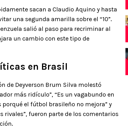
pidamente sacan a Claudio Aquino y hasta
vitar una segunda amarilla sobre el “10”.
alenzuela salió al paso para recriminar al
ajara un cambio con este tipo de
íticas en Brasil
ión de Deyverson Brum Silva molestó
gador más ridículo”, “Es un vagabundo en
porqué el fútbol brasileño no mejora” y
s rivales”, fueron parte de los comentarios
ación.