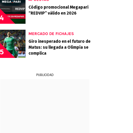
Código promocional Megapari
“REDVIP” válido en 2026
4
MERCADO DE FICHAJES
Giro inesperado en el futuro de
Matus: su llegada a Olimpia se
5
complica
PUBLICIDAD