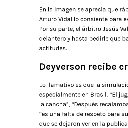
En la imagen se aprecia que rá
Arturo Vidal lo consiente para e
Por su parte, el árbitro Jesús V
delantero y hasta pedirle que b
actitudes.
Deyverson recibe cr
Lo llamativo es que la simulac
especialmente en Brasil. “El ju
la cancha”, “Después recalamos 
“es una falta de respeto para su
que se dejaron ver en la public