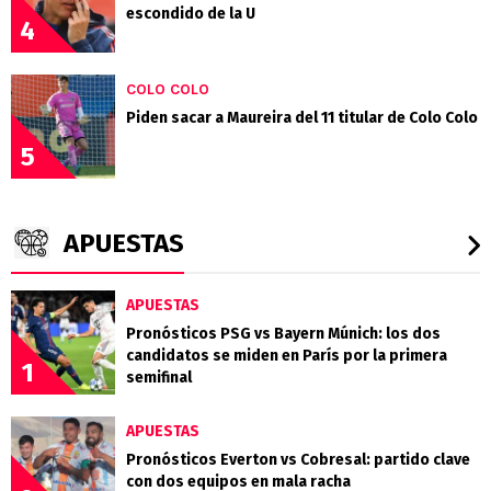
escondido de la U
4
COLO COLO
Piden sacar a Maureira del 11 titular de Colo Colo
5
APUESTAS
APUESTAS
Pronósticos PSG vs Bayern Múnich: los dos
candidatos se miden en París por la primera
1
semifinal
APUESTAS
Pronósticos Everton vs Cobresal: partido clave
con dos equipos en mala racha