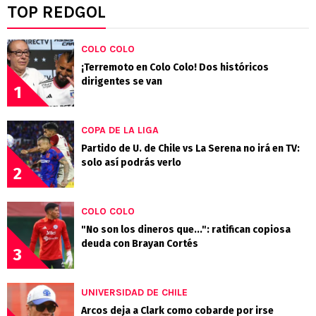
TOP REDGOL
COLO COLO
¡Terremoto en Colo Colo! Dos históricos
dirigentes se van
1
COPA DE LA LIGA
Partido de U. de Chile vs La Serena no irá en TV:
solo así podrás verlo
2
COLO COLO
"No son los dineros que...": ratifican copiosa
deuda con Brayan Cortés
3
UNIVERSIDAD DE CHILE
Arcos deja a Clark como cobarde por irse