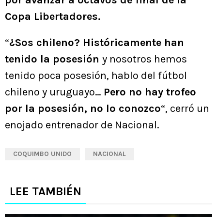
por avanzar a octavos de final de la
Copa Libertadores.
“
¿Sos chileno? Históricamente han
tenido la posesión
y nosotros hemos
tenido poca posesión, hablo del fútbol
chileno y uruguayo…
Pero no hay trofeo
por la posesión, no lo conozco
“, cerró un
enojado entrenador de Nacional.
COQUIMBO UNIDO
NACIONAL
LEE TAMBIÉN