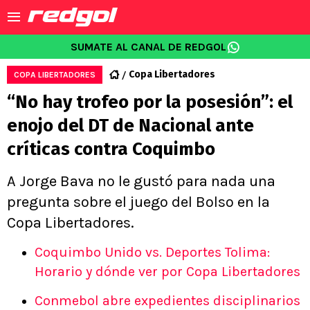
SUMATE AL CANAL DE REDGOL
Copa Libertadores
COPA LIBERTADORES
“No hay trofeo por la posesión”: el
enojo del DT de Nacional ante
críticas contra Coquimbo
A Jorge Bava no le gustó para nada una
pregunta sobre el juego del Bolso en la
Copa Libertadores.
Coquimbo Unido vs. Deportes Tolima:
Horario y dónde ver por Copa Libertadores
Conmebol abre expedientes disciplinarios