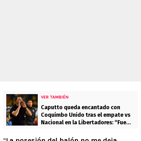
VER TAMBIÉN
Caputto queda encantado con
Coquimbo Unido tras el empate vs
Nacional en la Libertadores: “Fue
fantástica la…”
“
La posesión del balón no me deja