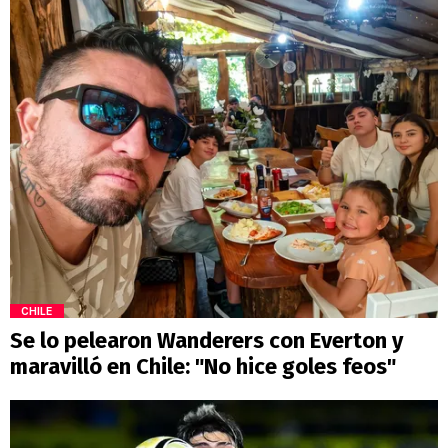
CHILE
Se lo pelearon Wanderers con Everton y
maravilló en Chile: "No hice goles feos"