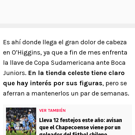
Es ahí donde llega el gran dolor de cabeza
en O’Higgins, ya que a fin de mes enfrenta
la llave de Copa Sudamericana ante Boca
Juniors.
En la tienda celeste tiene claro
que hay interés por sus figuras
, pero se
aferran a mantenerlos un par de semanas.
VER TAMBIÉN
Lleva 12 festejos este año: avisan
que el Chapecoense viene por un
goleador del fútbol chileno