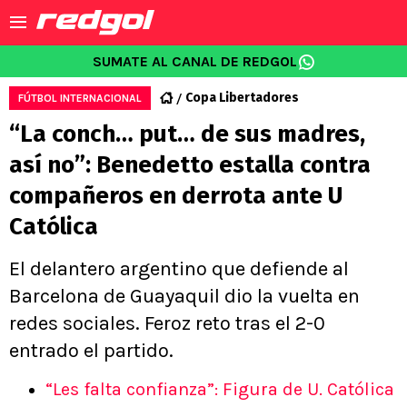
SUMATE AL CANAL DE REDGOL
Copa Libertadores
FÚTBOL INTERNACIONAL
“La conch… put… de sus madres,
así no”: Benedetto estalla contra
compañeros en derrota ante U
Católica
El delantero argentino que defiende al
Barcelona de Guayaquil dio la vuelta en
redes sociales. Feroz reto tras el 2-0
entrado el partido.
“Les falta confianza”: Figura de U. Católica