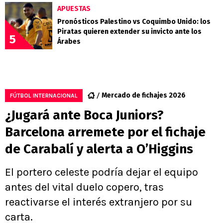
APUESTAS
Pronósticos Palestino vs Coquimbo Unido: los
Piratas quieren extender su invicto ante los
5
Árabes
Mercado de fichajes 2026
FÚTBOL INTERNACIONAL
¿Jugará ante Boca Juniors?
Barcelona arremete por el fichaje
de Carabalí y alerta a O’Higgins
El portero celeste podría dejar el equipo
antes del vital duelo copero, tras
reactivarse el interés extranjero por su
carta.