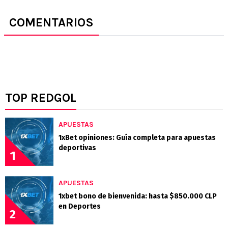
COMENTARIOS
TOP REDGOL
APUESTAS
1xBet opiniones: Guía completa para apuestas
deportivas
1
APUESTAS
1xbet bono de bienvenida: hasta $850.000 CLP
en Deportes
2