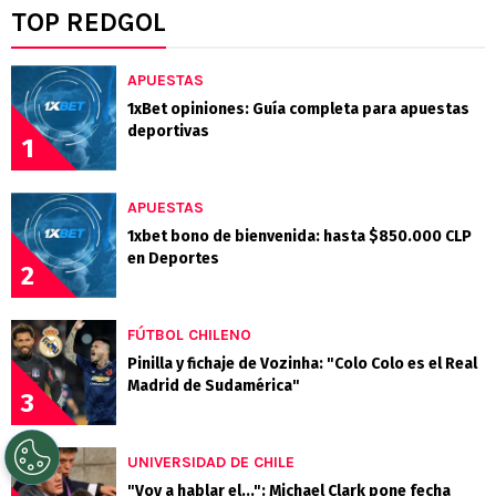
TOP REDGOL
APUESTAS
1xBet opiniones: Guía completa para apuestas
deportivas
1
APUESTAS
1xbet bono de bienvenida: hasta $850.000 CLP
en Deportes
2
FÚTBOL CHILENO
Pinilla y fichaje de Vozinha: "Colo Colo es el Real
Madrid de Sudamérica"
3
UNIVERSIDAD DE CHILE
"Voy a hablar el...": Michael Clark pone fecha