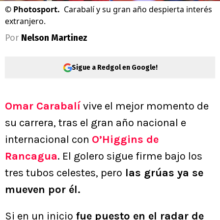
©
Photosport.
Carabalí y su gran año despierta interés
extranjero.
Por
Nelson Martinez
Sigue a Redgol en Google!
Omar Carabalí
vive el mejor momento de
su carrera, tras el gran año nacional e
internacional con
O’Higgins de
Rancagua
. El golero sigue firme bajo los
tres tubos celestes, pero
las grúas ya se
mueven por él.
Si en un inicio
fue puesto en el radar de