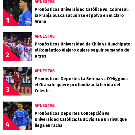
APUESTAS
Pronósticos Universidad Católica vs. Cobresal:
la Franja busca sacudirse el polvo en el Claro
1
Arena
APUESTAS
Pronósticos Universidad de Chile vs Huachipato:
el Romántico Viajero quiere seguir sumando de
2
a tres
APUESTAS
Pronósticos Deportes La Serena vs O’Higgins:
el Granate quiere profundizar la herida del
3
Celeste
APUESTAS
Pronósticos Deportes Concepción vs
Universidad Católica: la UC visita a un rival que
4
llega en racha