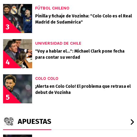
FÚTBOL CHILENO
Pinilla y fichaje de Vozinha: "Colo Colo es el Real
Madrid de Sudamérica"
3
UNIVERSIDAD DE CHILE
"Voy a hablar el...": Michael Clark pone fecha
para contar su verdad
4
COLO COLO
¡Alerta en Colo Colo! El problema que retrasa el
debut de Vozinha
5
APUESTAS