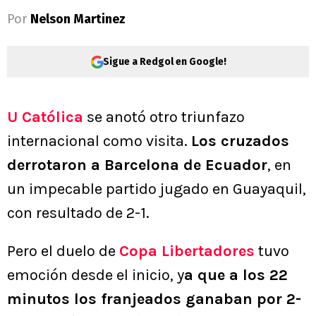
Por
Nelson Martinez
Sigue a Redgol en Google!
U Católica
se anotó otro triunfazo
internacional como visita.
Los cruzados
derrotaron a Barcelona de Ecuador
, en
un impecable partido jugado en Guayaquil,
con resultado de 2-1.
Pero el duelo de
Copa Libertadores
tuvo
emoción desde el inicio, y
a que a los 22
minutos los franjeados ganaban por 2-