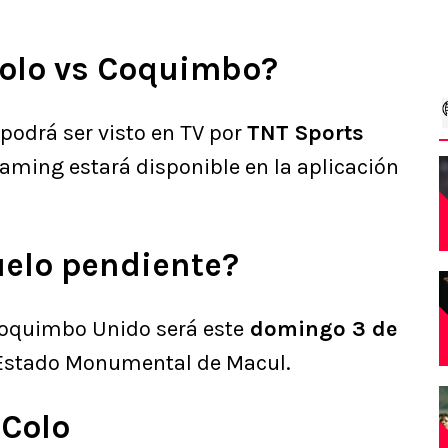
Colo vs Coquimbo?
 podrá ser visto en TV por
TNT Sports
eaming estará disponible en la aplicación
uelo pendiente?
 Coquimbo Unido será este
domingo 3 de
l Estado Monumental de Macul.
 Colo