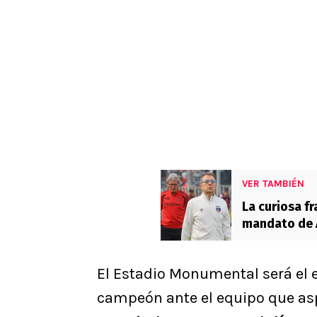
VER TAMBIÉN
La curiosa fr
mandato de A
zancadillas”
El Estadio Monumental será el e
campeón ante el equipo que aspi