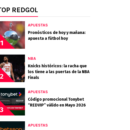
TOP REDGOL
APUESTAS
Pronósticos de hoy y mañana:
apuesta a fútbol hoy
1
NBA
Knicks históricos: la racha que
los tiene a las puertas de la NBA
2
Finals
APUESTAS
Código promocional Tonybet
“REDVIP” válido en Mayo 2026
3
APUESTAS