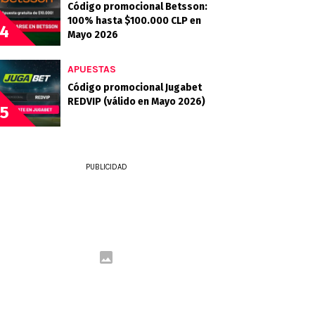
Código promocional Betsson:
100% hasta $100.000 CLP en
4
Mayo 2026
APUESTAS
Código promocional Jugabet
REDVIP (válido en Mayo 2026)
5
PUBLICIDAD