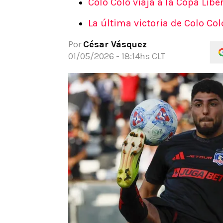
Colo Colo viaja a la Copa Libe
APUESTAS
La última victoria de Colo Col
Noticias
Guías
Por
César Vásquez
Códigos
01/05/2026 - 18:14hs CLT
Pronósticos
Apuesta del día
Apuestas Mundial 2026