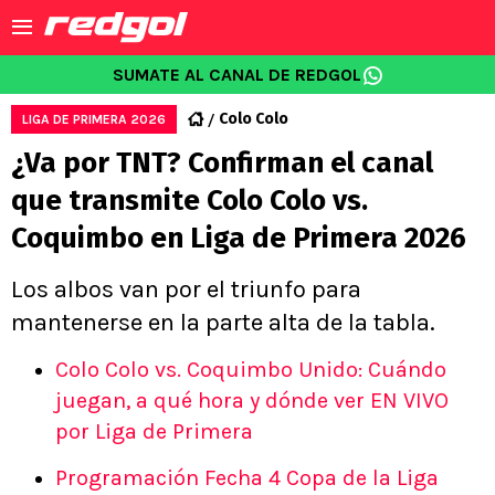
SUMATE AL CANAL DE REDGOL
Colo Colo
LIGA DE PRIMERA 2026
¿Va por TNT? Confirman el canal
que transmite Colo Colo vs.
Coquimbo en Liga de Primera 2026
Los albos van por el triunfo para
mantenerse en la parte alta de la tabla.
Colo Colo vs. Coquimbo Unido: Cuándo
juegan, a qué hora y dónde ver EN VIVO
por Liga de Primera
Programación Fecha 4 Copa de la Liga