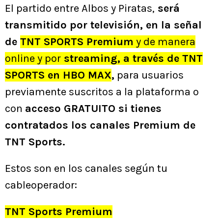
El partido entre Albos y Piratas,
será
transmitido por televisión, en la señal
de
TNT SPORTS Premium
y de manera
online y por
streaming, a través de TNT
SPORTS en HBO MAX
,
para usuarios
previamente suscritos a la plataforma o
con
acceso GRATUITO si tienes
contratados los canales Premium de
TNT Sports.
Estos son en los canales según tu
cableoperador:
TNT Sports Premium