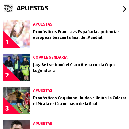
APUESTAS
APUESTAS
Pronósticos Francia vs España: las potencias
europeas buscan la final del Mundial
1
COPA LEGENDARIA
JugaBet se tomó el Claro Arena con la Copa
Legendaria
2
APUESTAS
Pronósticos Coquimbo Unido vs Unión La Calera:
el Pirata está a un paso de la final
3
APUESTAS