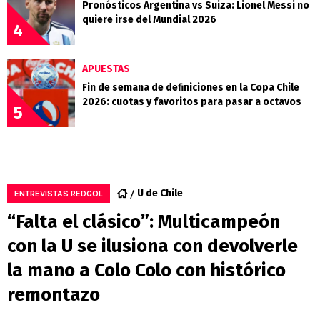
Pronósticos Argentina vs Suiza: Lionel Messi no
quiere irse del Mundial 2026
4
APUESTAS
Fin de semana de definiciones en la Copa Chile
2026: cuotas y favoritos para pasar a octavos
5
U de Chile
ENTREVISTAS REDGOL
“Falta el clásico”: Multicampeón
con la U se ilusiona con devolverle
la mano a Colo Colo con histórico
remontazo