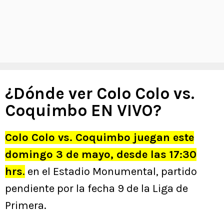
¿Dónde ver Colo Colo vs.
Coquimbo EN VIVO?
Colo Colo vs. Coquimbo juegan este
domingo 3 de mayo, desde las 17:30
hrs
.
en el Estadio Monumental, partido
pendiente por la fecha 9 de la Liga de
Primera.