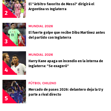
El "árbitro favorito de Messi" dirigirá el
Argentina vs Inglaterra
2
MUNDIAL 2026
El fuerte golpe que recibe Dibu Martínez antes
del partido con Inglaterra
3
MUNDIAL 2026
Harry Kane apaga un incendio en la interna de
Inglaterra: "Se exageró"
4
FÚTBOL CHILENO
Mercado de pases 2026: delantero deja la U y
parte a rival directo
5