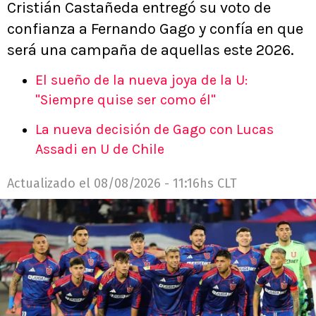
Cristián Castañeda entregó su voto de
confianza a Fernando Gago y confía en que
será una campaña de aquellas este 2026.
El sueño de la nueva joya de la U:
"Siempre quise ser como él"
La nueva decisión de Gago con Lucas
Assadi en U de Chile
Actualizado el
08/08/2026 - 11:16hs CLT