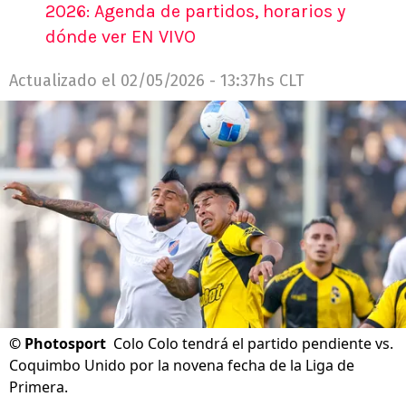
2026: Agenda de partidos, horarios y
dónde ver EN VIVO
Actualizado el
02/05/2026 - 13:37hs CLT
©
Photosport
Colo Colo tendrá el partido pendiente vs.
Coquimbo Unido por la novena fecha de la Liga de
Primera.