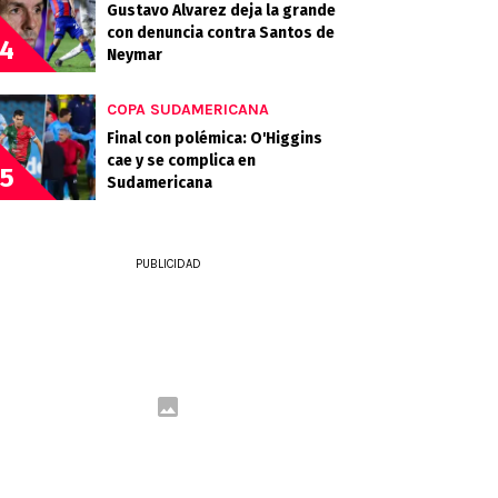
Gustavo Alvarez deja la grande
con denuncia contra Santos de
4
Neymar
COPA SUDAMERICANA
Final con polémica: O'Higgins
cae y se complica en
5
Sudamericana
PUBLICIDAD