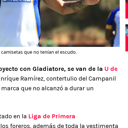
 camisetas que no tenían el escudo.
oyecto con Gladiatore, se van de la
U de
 Enríque Ramírez, contertulio del Campanil
a marca que no alcanzó a durar un
tado en la
Liga de Primera
los foreros, además de toda la vestimenta