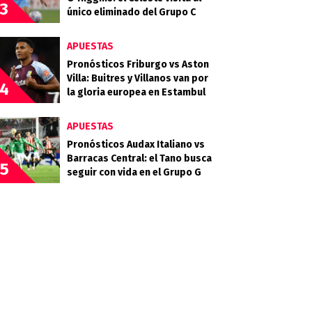
3
único eliminado del Grupo C
APUESTAS
Pronósticos Friburgo vs Aston
Villa: Buitres y Villanos van por
4
la gloria europea en Estambul
APUESTAS
Pronósticos Audax Italiano vs
Barracas Central: el Tano busca
5
seguir con vida en el Grupo G