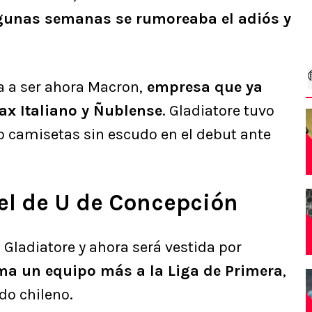
gunas semanas se rumoreaba el adiós y
a a ser ahora Macron,
empresa que ya
ax Italiano y Ñublense
. Gladiatore tuvo
o camisetas sin escudo en el debut ante
iel de U de Concepción
Gladiatore y ahora será vestida por
ma un equipo más a la Liga de Primera
,
do chileno.