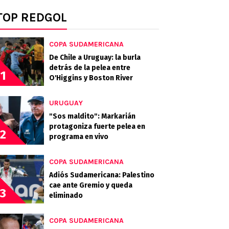
TOP REDGOL
COPA SUDAMERICANA
De Chile a Uruguay: la burla
detrás de la pelea entre
1
O'Higgins y Boston River
URUGUAY
"Sos maldito": Markarián
protagoniza fuerte pelea en
2
programa en vivo
COPA SUDAMERICANA
Adiós Sudamericana: Palestino
cae ante Gremio y queda
3
eliminado
COPA SUDAMERICANA