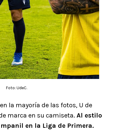
Foto: UdeC.
n la mayoría de las fotos, U de
de marca en su camiseta.
Al estilo
Campanil en la Liga de Primera.