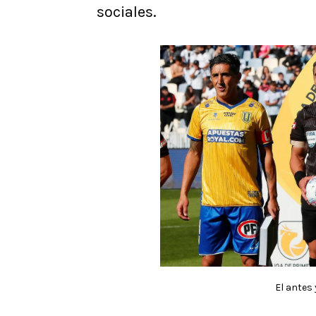
sociales.
El antes 