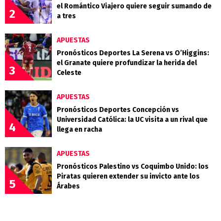
el Romántico Viajero quiere seguir sumando de
2
a tres
APUESTAS
Pronósticos Deportes La Serena vs O’Higgins:
el Granate quiere profundizar la herida del
3
Celeste
APUESTAS
Pronósticos Deportes Concepción vs
Universidad Católica: la UC visita a un rival que
4
llega en racha
APUESTAS
Pronósticos Palestino vs Coquimbo Unido: los
Piratas quieren extender su invicto ante los
5
Árabes