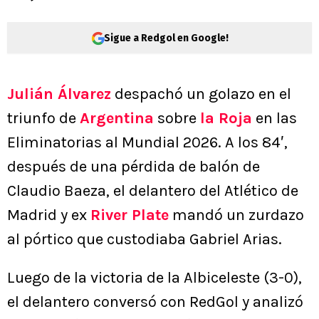
Sigue a Redgol en Google!
Julián Álvarez
despachó un golazo en el
triunfo de
Argentina
sobre
la Roja
en las
Eliminatorias al Mundial 2026. A los 84′,
después de una pérdida de balón de
Claudio Baeza, el delantero del Atlético de
Madrid y ex
River Plate
mandó un zurdazo
al pórtico que custodiaba Gabriel Arias.
Luego de la victoria de la Albiceleste (3-0),
el delantero conversó con RedGol y analizó