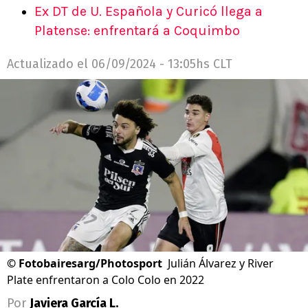
Ex DT de U. Española y Curicó llega a
Platense: enfrentará a Coquimbo
Actualizado el
06/09/2024 - 13:05hs CLT
©
Fotobairesarg/Photosport
Julián Álvarez y River
Plate enfrentaron a Colo Colo en 2022
Por
Javiera García L.