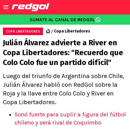
SUMATE AL CANAL DE REDGOL
Copa Libertadores
COPA LIBERTADORES
Julián Álvarez advierte a River en
Copa Libertadores: "Recuerdo que
Colo Colo fue un partido difícil"
Luego del triunfo de Argentina sobre Chile,
Julián Álvarez habló con RedGol sobre la
Roja y la llave entre Colo Colo y River en
Copa Libertadores.
Sonó fuerte para suplir a figura del fútbol
chileno y será rival de Coquimbo