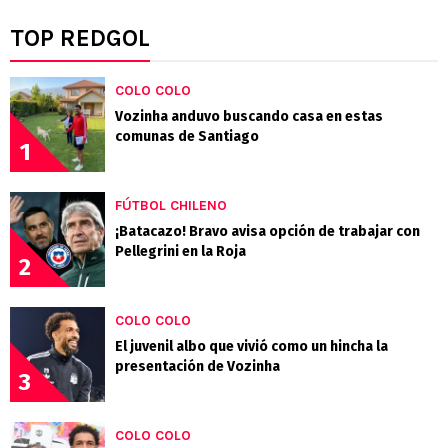
TOP REDGOL
COLO COLO
Vozinha anduvo buscando casa en estas
comunas de Santiago
1
FÚTBOL CHILENO
¡Batacazo! Bravo avisa opción de trabajar con
Pellegrini en la Roja
2
COLO COLO
El juvenil albo que vivió como un hincha la
presentación de Vozinha
3
COLO COLO