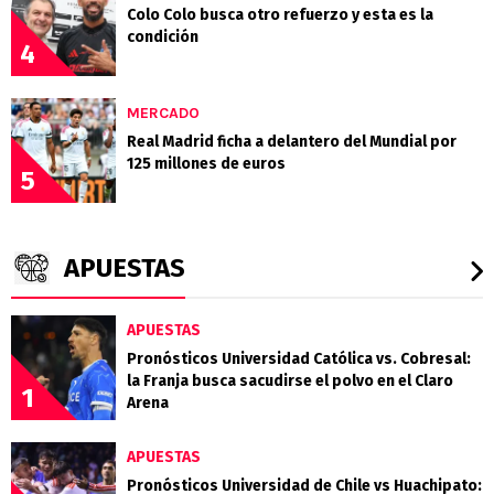
Colo Colo busca otro refuerzo y esta es la
condición
4
MERCADO
Real Madrid ficha a delantero del Mundial por
125 millones de euros
5
APUESTAS
APUESTAS
Pronósticos Universidad Católica vs. Cobresal:
la Franja busca sacudirse el polvo en el Claro
1
Arena
APUESTAS
Pronósticos Universidad de Chile vs Huachipato: