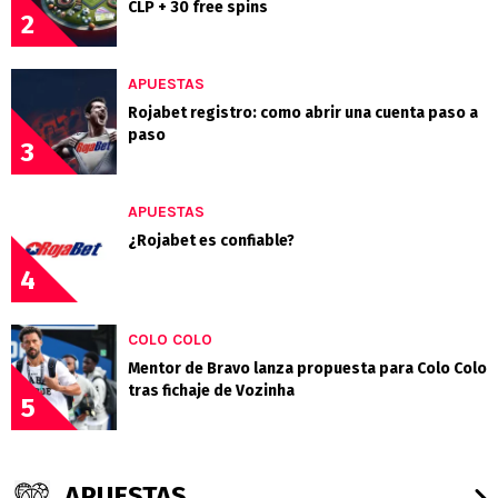
CLP + 30 free spins
2
APUESTAS
Rojabet registro: como abrir una cuenta paso a
paso
3
APUESTAS
¿Rojabet es confiable?
4
COLO COLO
Mentor de Bravo lanza propuesta para Colo Colo
tras fichaje de Vozinha
5
APUESTAS