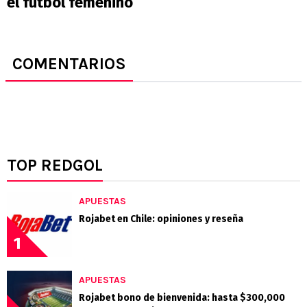
el fútbol femenino
COMENTARIOS
TOP REDGOL
APUESTAS
Rojabet en Chile: opiniones y reseña
1
APUESTAS
Rojabet bono de bienvenida: hasta $300,000