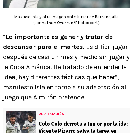
Mauricio Isla y otra imagen ante Junior de Barranquilla.
(Jonnathan Oyarzun/Photosport).
“
Lo importante es ganar y tratar de
descansar para el martes.
Es difícil jugar
después de casi un mes y medio sin jugar y
la Copa América. He tratado de entender la
idea, hay diferentes tácticas que hacer”,
manifestó Isla en torno a su adaptación al
juego que Almirón pretende.
VER TAMBIÉN
Colo Colo derrota a Junior por la ida:
Vicente Pizarro salva la tarea en