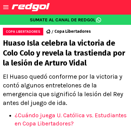
SUMATE AL CANAL DE REDGOL
Copa Libertadores
COPA LIBERTADORES
Huaso Isla celebra la victoria de
Colo Colo y revela la trastienda por
la lesión de Arturo Vidal
El Huaso quedó conforme por la victoria y
contó algunos entretelones de la
emergencia que significó la lesión del Rey
antes del juego de ida.
¿Cuándo juega U. Católica vs. Estudiantes
en Copa Libertadores?