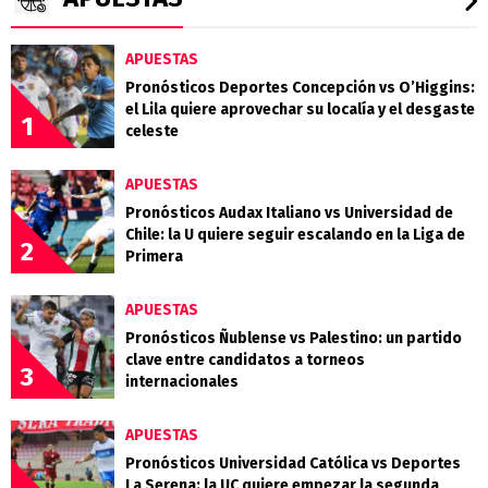
APUESTAS
Pronósticos Deportes Concepción vs O’Higgins:
el Lila quiere aprovechar su localía y el desgaste
1
celeste
APUESTAS
Pronósticos Audax Italiano vs Universidad de
Chile: la U quiere seguir escalando en la Liga de
2
Primera
APUESTAS
Pronósticos Ñublense vs Palestino: un partido
clave entre candidatos a torneos
3
internacionales
APUESTAS
Pronósticos Universidad Católica vs Deportes
La Serena: la UC quiere empezar la segunda