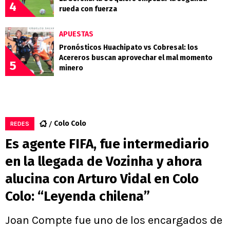
4
rueda con fuerza
APUESTAS
Pronósticos Huachipato vs Cobresal: los
Acereros buscan aprovechar el mal momento
5
minero
Colo Colo
REDES
Es agente FIFA, fue intermediario
en la llegada de Vozinha y ahora
alucina con Arturo Vidal en Colo
Colo: “Leyenda chilena”
Joan Compte fue uno de los encargados de