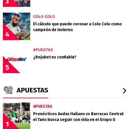
3
COLO COLO
El cálculo que puede coronar a Colo Colo como
campeón de invierno
4
APUESTAS
¿Rojabet es confiable?
5
APUESTAS
APUESTAS
Pronósticos Audax Italiano vs Barracas Central:
el Tano busca seguir con vida en el Grupo G
1