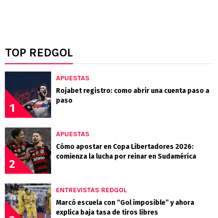
TOP REDGOL
APUESTAS
Rojabet registro: como abrir una cuenta paso a
paso
1
APUESTAS
Cómo apostar en Copa Libertadores 2026:
comienza la lucha por reinar en Sudamérica
2
ENTREVISTAS REDGOL
Marcó escuela con “Gol imposible” y ahora
explica baja tasa de tiros libres