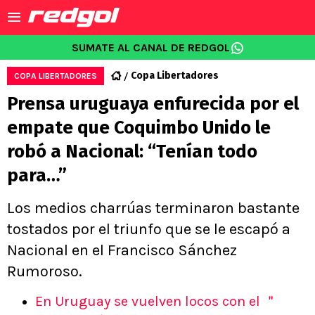
SUMATE AL CANAL DE REDGOL
Copa Libertadores
COPA LIBERTADORES
Prensa uruguaya enfurecida por el
empate que Coquimbo Unido le
robó a Nacional: “Tenían todo
para…”
Los medios charrúas terminaron bastante
tostados por el triunfo que se le escapó a
Nacional en el Francisco Sánchez
Rumoroso.
En Uruguay se vuelven locos con el ＂