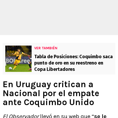
VER TAMBIÉN
Tabla de Posiciones: Coquimbo saca
punto de oro en su reestreno en
Copa Libertadores
En Uruguay critican a
Nacional por el empate
ante Coquimbo Unido
El Observador
llevó en su web que “
se le