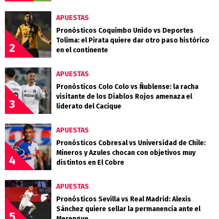
APUESTAS
Pronósticos Coquimbo Unido vs Deportes
Tolima: el Pirata quiere dar otro paso histórico
2
en el continente
APUESTAS
Pronósticos Colo Colo vs Ñublense: la racha
visitante de los Diablos Rojos amenaza el
3
liderato del Cacique
APUESTAS
Pronósticos Cobresal vs Universidad de Chile:
Mineros y Azules chocan con objetivos muy
4
distintos en El Cobre
APUESTAS
Pronósticos Sevilla vs Real Madrid: Alexis
Sánchez quiere sellar la permanencia ante el
5
Merengue