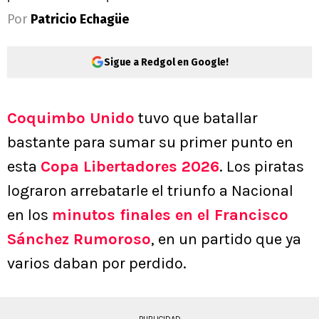
Por
Patricio Echagüe
Sigue a Redgol en Google!
Coquimbo Unido
tuvo que batallar
bastante para sumar su primer punto en
esta
Copa Libertadores 2026
. Los piratas
lograron arrebatarle el triunfo a Nacional
en los
minutos finales en el Francisco
Sánchez Rumoroso
, en un partido que ya
varios daban por perdido.