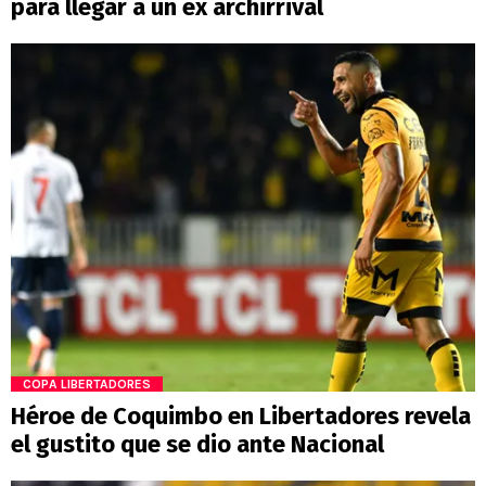
para llegar a un ex archirrival
COPA LIBERTADORES
Héroe de Coquimbo en Libertadores revela
el gustito que se dio ante Nacional