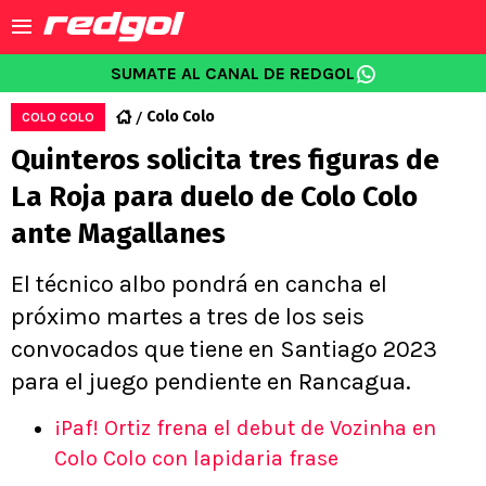
SUMATE AL CANAL DE REDGOL
Colo Colo
COLO COLO
Quinteros solicita tres figuras de
La Roja para duelo de Colo Colo
ante Magallanes
El técnico albo pondrá en cancha el
próximo martes a tres de los seis
convocados que tiene en Santiago 2023
para el juego pendiente en Rancagua.
¡Paf! Ortiz frena el debut de Vozinha en
Colo Colo con lapidaria frase