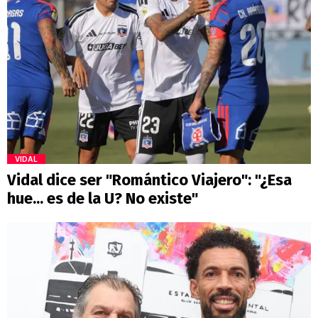
VIDAL
Vidal dice ser "Romántico Viajero": "¿Esa
hue... es de la U? No existe"