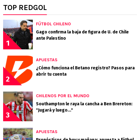
TOP REDGOL
FÚTBOL CHILENO
Gago confirma la baja de figura de U. de Chile
ante Palestino
1
APUESTAS
¿Cómo funciona el Betano registro? Pasos para
abrir tu cuenta
2
CHILENOS POR EL MUNDO
Southampton le raya la cancha a Ben Brereton:
"Jugará y luego..."
3
APUESTAS
Pronósticos de hoy y mañana: apuesta a fútbol