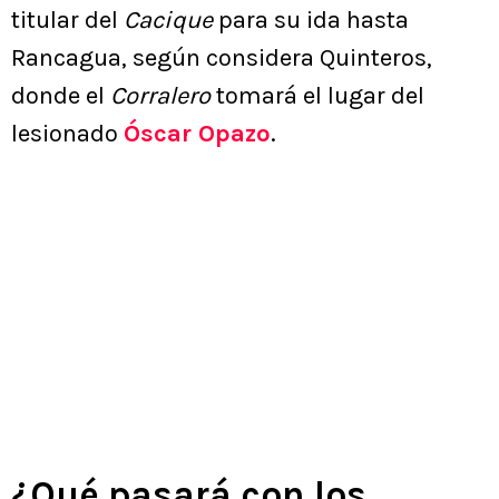
titular del
Cacique
para su ida hasta
Rancagua, según considera Quinteros,
donde el
Corralero
tomará el lugar del
lesionado
Óscar Opazo
.
¿Qué pasará con los