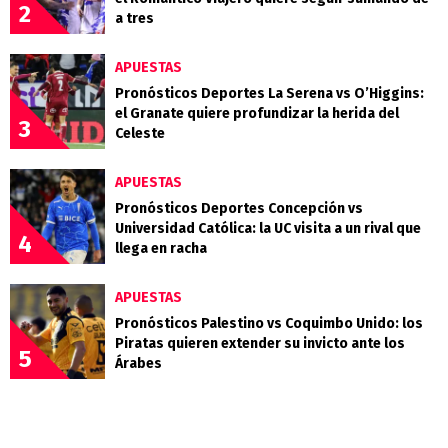
2
a tres
APUESTAS
Pronósticos Deportes La Serena vs O’Higgins:
el Granate quiere profundizar la herida del
3
Celeste
APUESTAS
Pronósticos Deportes Concepción vs
Universidad Católica: la UC visita a un rival que
4
llega en racha
APUESTAS
Pronósticos Palestino vs Coquimbo Unido: los
Piratas quieren extender su invicto ante los
5
Árabes