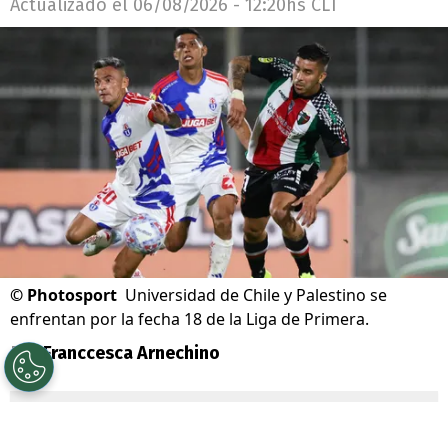
Actualizado el
06/08/2026 - 12:20hs CLT
©
Photosport
Universidad de Chile y Palestino se
enfrentan por la fecha 18 de la Liga de Primera.
Por
Franccesca Arnechino
Sigue a Redgol en Google!