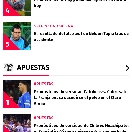
hoy
4
SELECCIÓN CHILENA
El resultado del alcotest de Nelson Tapia tras su
accidente
5
APUESTAS
APUESTAS
Pronósticos Universidad Católica vs. Cobresal:
la Franja busca sacudirse el polvo en el Claro
1
Arena
APUESTAS
Pronósticos Universidad de Chile vs Huachipato:
el Romántico Viajero quiere seguir sumando de