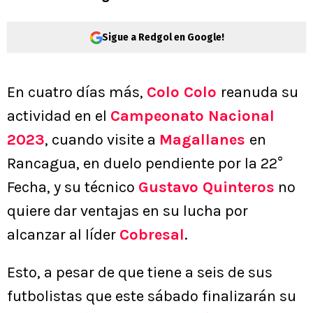
Sigue a Redgol en Google!
En cuatro días más,
Colo Colo
reanuda su
actividad en el
Campeonato Nacional
2023
, cuando visite a
Magallanes
en
Rancagua, en duelo pendiente por la 22°
Fecha, y su técnico
Gustavo Quinteros
no
quiere dar ventajas en su lucha por
alcanzar al líder
Cobresal
.
Esto, a pesar de que tiene a seis de sus
futbolistas que este sábado finalizarán su