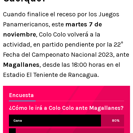
Cuando finalice el receso por los Juegos
Panamericanos, este
martes 7 de
noviembre
, Colo Colo volverá a la
actividad, en partido pendiente por la 22°
Fecha del Campeonato Nacional 2023, ante
Magallanes
, desde las 18:00 horas en el
Estadio El Teniente de Rancagua.
Encuesta
¿Cómo le irá a Colo Colo ante Magallanes?
Gana
80
%