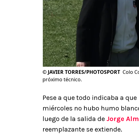
©
JAVIER TORRES/PHOTOSPORT
Colo C
próximo técnico.
Pese a que todo indicaba a que 
miércoles no hubo humo blanc
luego de la salida de
Jorge Alm
reemplazante se extiende.