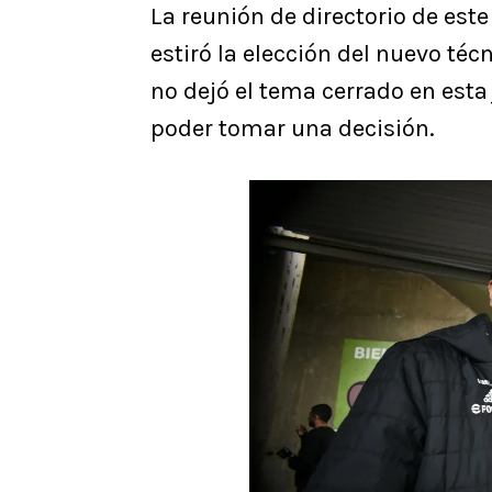
La reunión de directorio de est
estiró la elección del nuevo téc
no dejó el tema cerrado en est
poder tomar una decisión.