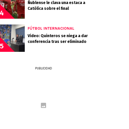
Ñublense le clava una estaca a
Católica sobre el final
4
FÚTBOL INTERNACIONAL
Video: Quinteros se niega a dar
conferencia tras ser eliminado
5
PUBLICIDAD