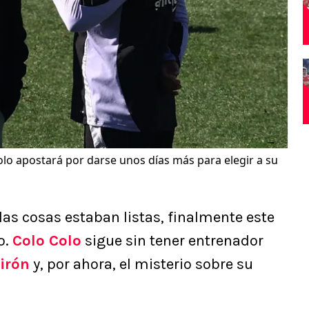
olo apostará por darse unos días más para elegir a su
las cosas estaban listas, finalmente este
o.
Colo Colo
sigue sin tener entrenador
irón
y, por ahora, el misterio sobre su