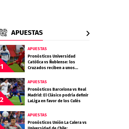
APUESTAS
APUESTAS
Pronósticos Universidad
Católica vs Ñublense: los
1
Cruzados reciben a unos
Diablos Rojos que quieren
clasificar
APUESTAS
Pronósticos Barcelona vs Real
Madrid: El Clásico podría definir
2
LaLiga en favor de los Culés
APUESTAS
Pronósticos Unión La Calera vs
Universidad de Chile: