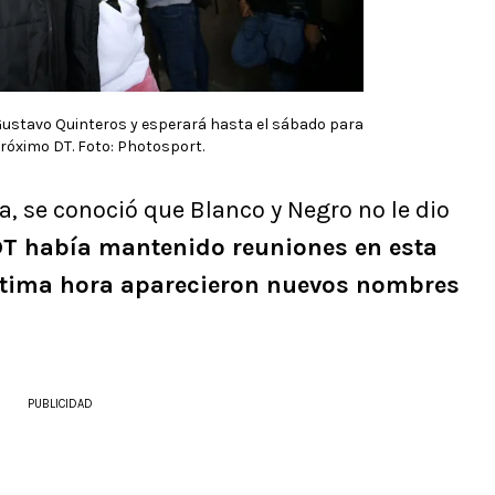
 Gustavo Quinteros y esperará hasta el sábado para
próximo DT. Foto: Photosport.
a, se conoció que Blanco y Negro no le dio
DT había mantenido reuniones en esta
última hora aparecieron nuevos nombres
PUBLICIDAD