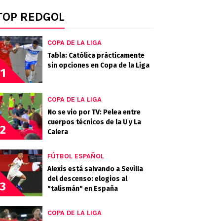
TOP REDGOL
COPA DE LA LIGA
Tabla: Católica prácticamente
sin opciones en Copa de la Liga
1
COPA DE LA LIGA
No se vio por TV: Pelea entre
cuerpos técnicos de la U y La
2
Calera
FÚTBOL ESPAÑOL
Alexis está salvando a Sevilla
del descenso: elogios al
3
"talismán" en España
COPA DE LA LIGA