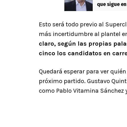
que sigue en
Esto será todo previo al Supercl
más incertidumbre al plantel 
claro, según las propias pala
cinco los candidatos en carre
Quedará esperar para ver quién
próximo partido. Gustavo Quinte
como Pablo Vitamina Sánchez y