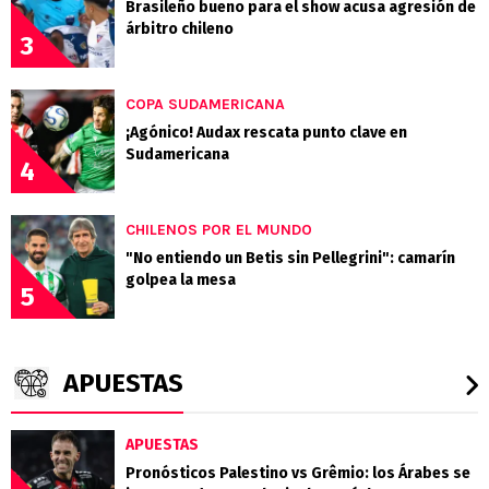
Brasileño bueno para el show acusa agresión de
árbitro chileno
3
COPA SUDAMERICANA
¡Agónico! Audax rescata punto clave en
Sudamericana
4
CHILENOS POR EL MUNDO
"No entiendo un Betis sin Pellegrini": camarín
golpea la mesa
5
APUESTAS
APUESTAS
Pronósticos Palestino vs Grêmio: los Árabes se