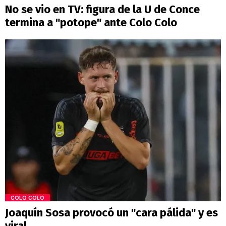
No se vio en TV: figura de la U de Conce
termina a "potope" ante Colo Colo
COLO COLO
Joaquín Sosa provocó un "cara pálida" y es
viral