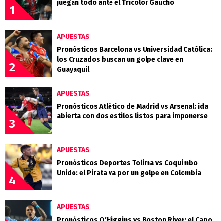
juegan todo ante el Tricolor Gaúcho
1
APUESTAS
Pronósticos Barcelona vs Universidad Católica:
los Cruzados buscan un golpe clave en
2
Guayaquil
APUESTAS
Pronósticos Atlético de Madrid vs Arsenal: ida
abierta con dos estilos listos para imponerse
3
APUESTAS
Pronósticos Deportes Tolima vs Coquimbo
Unido: el Pirata va por un golpe en Colombia
4
APUESTAS
Pronósticos O’Higgins vs Boston River: el Capo