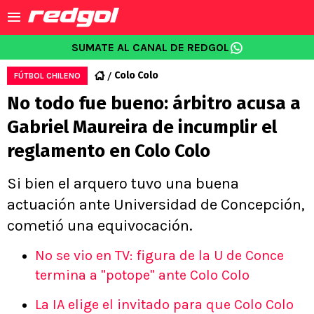
SUMATE AL CANAL DE REDGOL
Colo Colo
FÚTBOL CHILENO
No todo fue bueno: árbitro acusa a
Gabriel Maureira de incumplir el
reglamento en Colo Colo
Si bien el arquero tuvo una buena
actuación ante Universidad de Concepción,
cometió una equivocación.
No se vio en TV: figura de la U de Conce
termina a "potope" ante Colo Colo
La IA elige el invitado para que Colo Colo