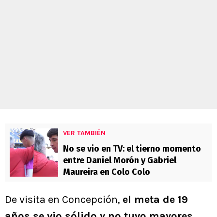
VER TAMBIÉN
No se vio en TV: el tierno momento
entre Daniel Morón y Gabriel
Maureira en Colo Colo
De visita en Concepción,
el meta de 19
años se vio sólido y no tuvo mayores