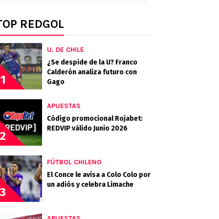
TOP REDGOL
U. DE CHILE
¿Se despide de la U? Franco
Calderón analiza futuro con
1
Gago
APUESTAS
Código promocional Rojabet:
REDVIP válido Junio 2026
2
FÚTBOL CHILENO
El Conce le avisa a Colo Colo por
un adiós y celebra Limache
3
APUESTAS