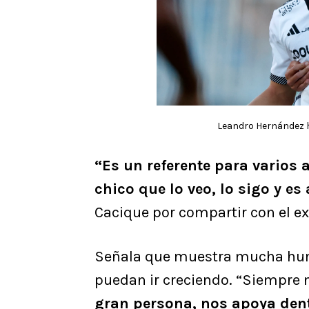
Leandro Hernández h
“Es un referente para varios 
chico que lo veo, lo sigo y es
Cacique por compartir con el ex
Señala que muestra mucha humi
puedan ir creciendo. “Siempre 
gran persona, nos apoya dent