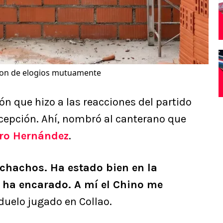
aron de elogios mutuamente
ón que hizo a las reacciones del partido
cepción. Ahí, nombró al canterano que
ro Hernández
.
chachos. Ha estado bien en la
 ha encarado. A mí el Chino me
 duelo jugado en Collao.