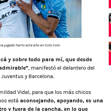
a jugado harto este año en Colo Colo
acá y sobre todo para mí, que desde
 admirable”
, manifestó el delantero del
 Juventus y Barcelona.
ldad Vidal, para que los más chicos
nos está
aconsejando, apoyando, es una
ro y fuera de la cancha, en lo que