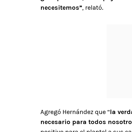
necesitemos”
, relató.
Agregó Hernández que “
la ver
necesario para todos nosotro