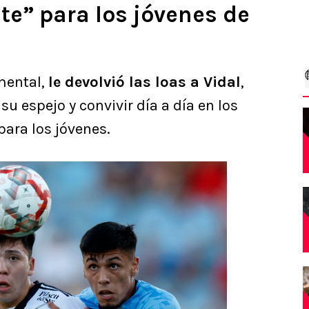
nte” para los jóvenes de
mental,
le devolvió las loas a Vidal
,
u espejo y convivir día a día en los
ara los jóvenes.