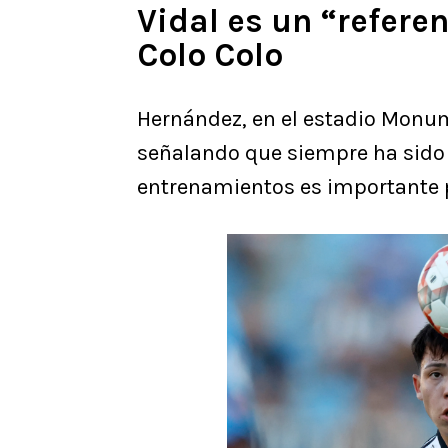
Vidal es un “refere
Colo Colo
Hernández, en el estadio Monu
señalando que siempre ha sido s
entrenamientos es importante p