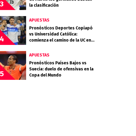
3
la clasificación
APUESTAS
Pronósticos Deportes Copiapó
vs Universidad Católica:
4
comienza el camino de la UC en
la Copa Chile 2026
APUESTAS
Pronósticos Países Bajos vs
Suecia: duelo de ofensivas en la
5
Copa del Mundo