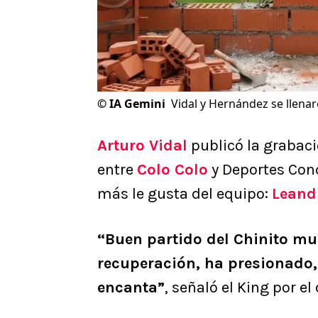
©
IA Gemini
Vidal y Hernández se llen
Arturo Vidal
publicó la grabaci
entre
Colo Colo
y Deportes Con
más le gusta del equipo:
Leand
“Buen partido del Chinito mu
recuperación, ha presionado,
encanta”
, señaló el King por el