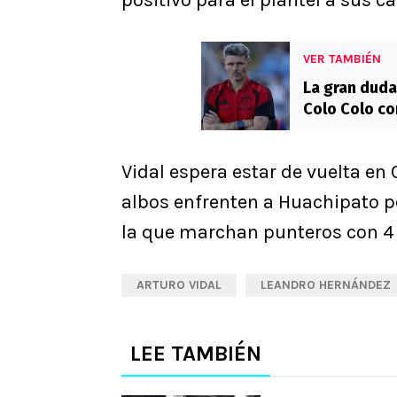
positivo para el plantel a sus c
VER TAMBIÉN
La gran duda
Colo Colo co
Vidal espera estar de vuelta en
albos enfrenten a Huachipato por
la que marchan punteros con 4
ARTURO VIDAL
LEANDRO HERNÁNDEZ
LEE TAMBIÉN