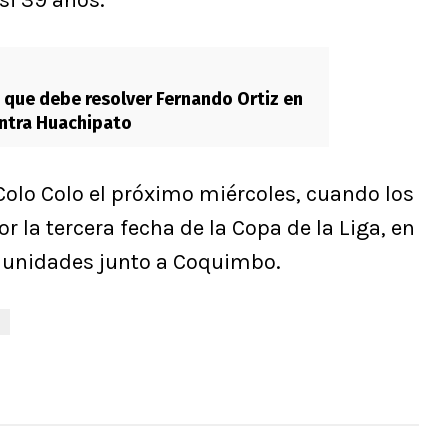
asi 39 años.
 que debe resolver Fernando Ortiz en
ntra Huachipato
 Colo Colo el próximo miércoles, cuando los
 la tercera fecha de la Copa de la Liga, en
 unidades junto a Coquimbo.