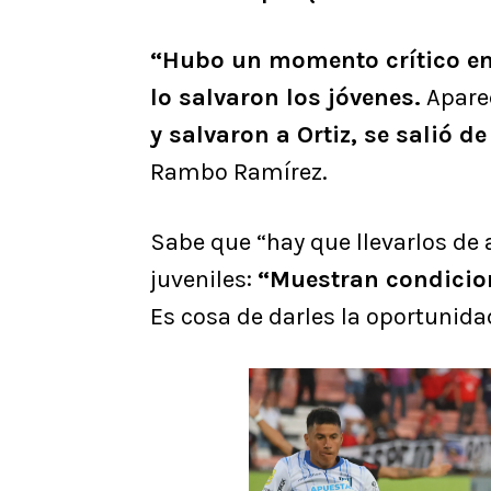
“Hubo un momento crítico en 
lo salvaron los jóvenes.
Aparec
y salvaron a Ortiz, se salió d
Rambo Ramírez.
Sabe que “hay que llevarlos de 
juveniles:
“Muestran condicion
Es cosa de darles la oportunida