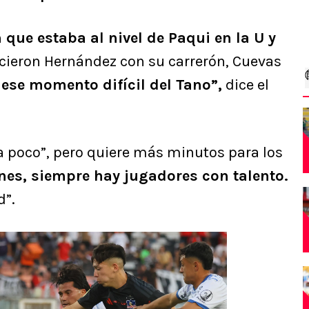
que estaba al nivel de Paqui en la U y
ieron Hernández con su carrerón, Cuevas
e ese momento difícil del Tano”,
dice el
a poco”, pero quiere más minutos para los
es, siempre hay jugadores con talento.
d”.