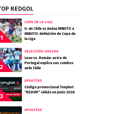
TOP REDGOL
COPA DE LA LIGA
U. de Chile vs Audax MINUTO a
MINUTO: definición de Copa de
1
la Liga
SELECCIÓN CHILENA
Leao vs. Román: astro de
Portugal explica sus combos
2
ante Chile
APUESTAS
Código promocional Tonybet
“REDVIP” válido en Junio 2026
3
APUESTAS