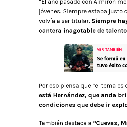
“El año pasado con Almirón me
jóvenes. Siempre estaba justo 
volvía a ser titular.
Siempre hay
cantera inagotable de talento
VER TAMBIÉN
Se formó en 
tuvo éxito 
blindados: “
Por eso piensa que “el tema es
está Hernández, que anda bri
condiciones que debe ir explo
También destaca a
“Cuevas, M