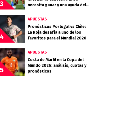
3
necesita ganar y una ayuda del
Campanil en la Copa de la Liga
APUESTAS
Pronósticos Portugal vs Chile:
La Roja desafía a uno de los
4
favoritos para el Mundial 2026
APUESTAS
Costa de Marfil en la Copa del
Mundo 2026: análisis, cuotas y
5
pronósticos