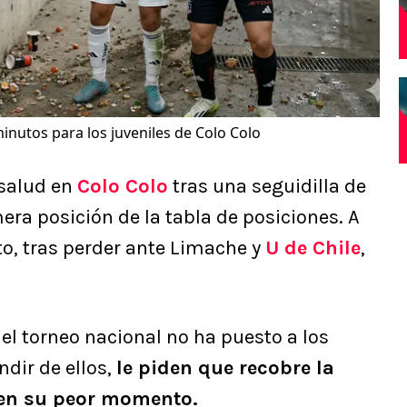
nutos para los juveniles de Colo Colo
salud en
Colo Colo
tras una seguidilla de
mera posición de la tabla de posiciones. A
o, tras perder ante Limache y
U de Chile
,
del torneo nacional no ha puesto a los
ndir de ellos,
le piden que recobre la
en su peor momento.