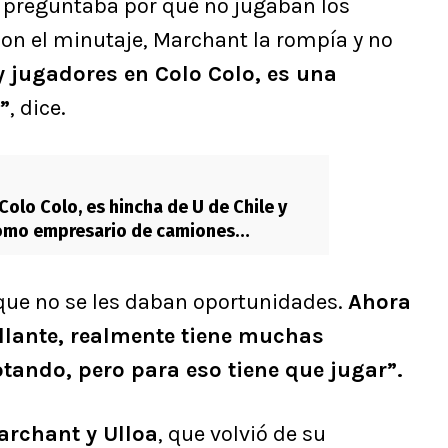
 preguntaba por qué no jugaban los
con el minutaje, Marchant la rompía y no
 jugadores en Colo Colo, es una
”
, dice.
Colo Colo, es hincha de U de Chile y
como empresario de camiones
Le vendí 100 a…”
 que no se les daban oportunidades.
Ahora
llante, realmente tiene muchas
tando, pero para eso tiene que jugar”.
archant y Ulloa
, que volvió de su