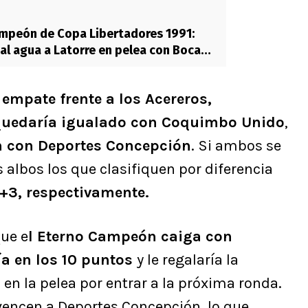
ampeón de Copa Libertadores 1991:
 al agua a Latorre en pelea con Boca
 empate frente a los Acereros,
y quedaría igualado con Coquimbo Unido
,
n con Deportes Concepción
. Si ambos se
 albos los que clasifiquen por diferencia
 +3, respectivamente.
que e
l Eterno Campeón caiga con
ía en los 10 puntos
y le regalaría la
l en la pelea por entrar a la próxima ronda.
 vencen a Deportes Concepción, lo que