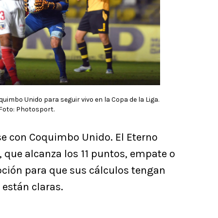
uimbo Unido para seguir vivo en la Copa de la Liga.
Foto: Photosport.
ase con Coquimbo Unido. El Eterno
 que alcanza los 11 puntos, empate o
pción para que sus cálculos tengan
 están claras.