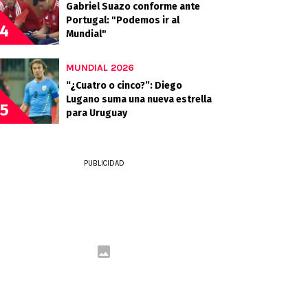
Gabriel Suazo conforme ante
Portugal: "Podemos ir al
4
Mundial"
MUNDIAL 2026
“¿Cuatro o cinco?”: Diego
Lugano suma una nueva estrella
5
para Uruguay
PUBLICIDAD