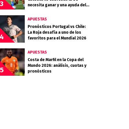
3
necesita ganar y una ayuda del
Campanil en la Copa de la Liga
APUESTAS
Pronósticos Portugal vs Chile:
La Roja desafía a uno de los
4
favoritos para el Mundial 2026
APUESTAS
Costa de Marfil en la Copa del
Mundo 2026: análisis, cuotas y
5
pronósticos