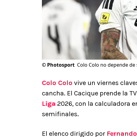
©
Photosport
Colo Colo no depende de sí
Colo Colo
vive un viernes claves
cancha. El Cacique prende la TV
Liga
2026, con la calculadora en
semifinales.
El elenco dirigido por
Fernando 