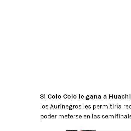
Si Colo Colo le gana a Huachi
los Aurinegros les permitiría re
poder meterse en las semifinale