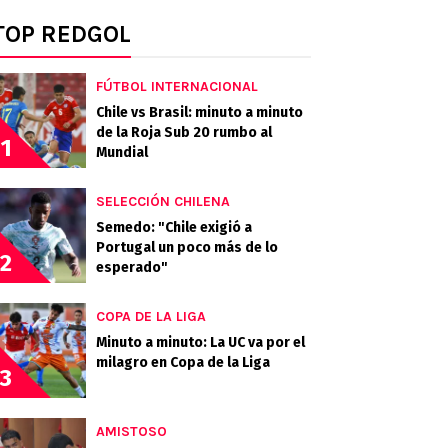
TOP REDGOL
FÚTBOL INTERNACIONAL
Chile vs Brasil: minuto a minuto
de la Roja Sub 20 rumbo al
1
Mundial
SELECCIÓN CHILENA
Semedo: "Chile exigió a
Portugal un poco más de lo
2
esperado"
COPA DE LA LIGA
Minuto a minuto: La UC va por el
milagro en Copa de la Liga
3
AMISTOSO