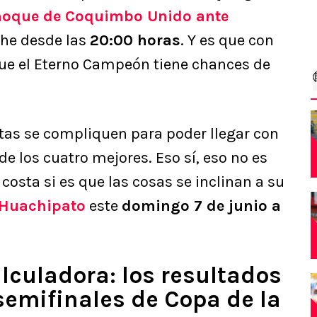
hoque de Coquimbo Unido ante
he desde las
20:00 horas
. Y es que con
 que el Eterno Campeón tiene chances de
atas se compliquen para poder llegar con
e los cuatro mejores. Eso sí, eso no es
costa si es que las cosas se inclinan a su
Huachipato
este
domingo 7 de junio a
alculadora: los resultados
 semifinales de Copa de la