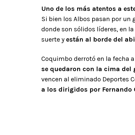
Uno de los más atentos a est
Si bien los Albos pasan por un
donde son sólidos líderes, en l
suerte y
están al borde del ab
Coquimbo derrotó en la fecha an
se quedaron con la cima del
vencen al eliminado Deportes 
a los dirigidos por Fernando O