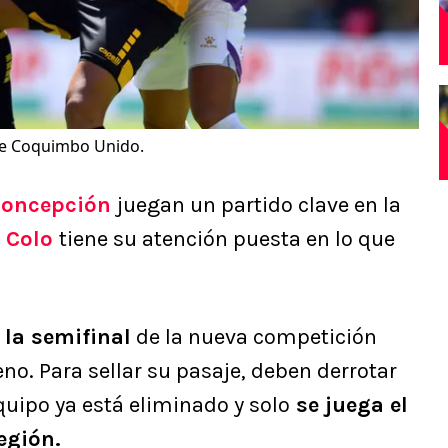
te Coquimbo Unido.
Concepción
juegan un partido clave en la
 Colo
tiene su atención puesta en lo que
 la semifinal
de la nueva competición
no. Para sellar su pasaje, deben derrotar
quipo ya está eliminado y solo
se juega el
egión.