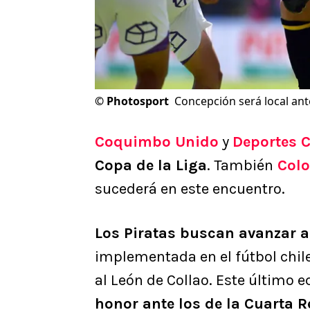
©
Photosport
Concepción será local an
Coquimbo Unido
y
Deportes 
Copa de la Liga
. También
Colo
sucederá en este encuentro.
Los Piratas buscan avanzar a
implementada en el fútbol chile
al León de Collao. Este último e
honor ante los de la Cuarta R