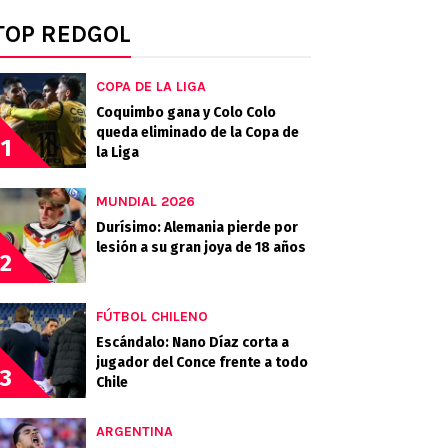
TOP REDGOL
COPA DE LA LIGA
Coquimbo gana y Colo Colo
queda eliminado de la Copa de
1
la Liga
MUNDIAL 2026
Durísimo: Alemania pierde por
lesión a su gran joya de 18 años
2
FÚTBOL CHILENO
Escándalo: Nano Díaz corta a
jugador del Conce frente a todo
3
Chile
ARGENTINA