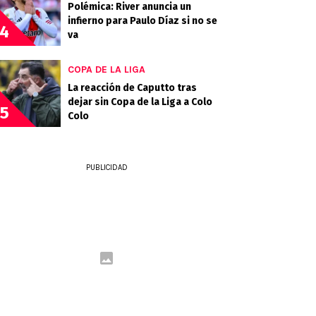
Polémica: River anuncia un
infierno para Paulo Díaz si no se
4
va
COPA DE LA LIGA
La reacción de Caputto tras
dejar sin Copa de la Liga a Colo
5
Colo
PUBLICIDAD