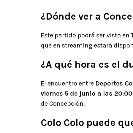
¿Dónde ver a Conc
Este partido podrá ser visto en
que en streaming estará dispon
¿A qué hora es el du
El encuentro entre
Deportes C
viernes 5 de junio a las 20:0
de Concepción.
Colo Colo puede qu