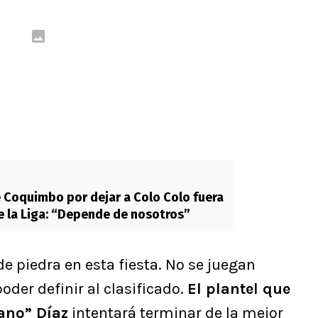
 Coquimbo por dejar a Colo Colo fuera
e la Liga: “Depende de nosotros”
 de piedra en esta fiesta. No se juegan
poder definir al clasificado.
El plantel que
ano” Díaz
intentará terminar de la mejor