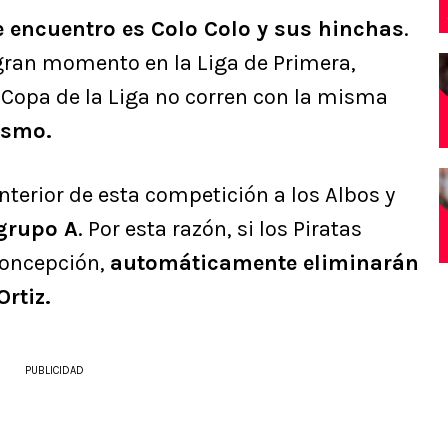
e encuentro es Colo Colo y sus hinchas
.
 gran momento en la Liga de Primera,
a Copa de la Liga no corren con la misma
ismo.
terior de esta competición a los Albos y
 grupo A
. Por esta razón, si los Piratas
Concepción,
automáticamente eliminarán
rtiz.
PUBLICIDAD