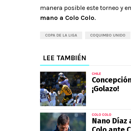
manera posible este torneo y e
mano a Colo Colo
.
COPA DE LA LIGA
COQUIMBO UNIDO
LEE TAMBIÉN
CHILE
Concepción
¡Golazo!
COLO COLO
Nano Díaz 
Colo ante 