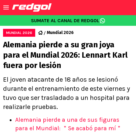
SUMATE AL CANAL DE REDGOL
Mundial 2026
MUNDIAL 2026
Alemania pierde a su gran joya
para el Mundial 2026: Lennart Karl
fuera por lesión
El joven atacante de 18 años se lesionó
durante el entrenamiento de este viernes y
tuvo que ser trasladado a un hospital para
realizarle pruebas.
Alemania pierde a una de sus figuras
para el Mundial: ＂Se acabó para mí＂