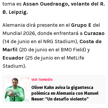
toma es
Assan Ouedraogo, volante del R.
B. Leipzig.
Alemania dirá presente en el
Grupo E
del
Mundial 2026, donde enfrentará a
Curazao
(14 de junio en el NRG Stadium),
Costa de
Marfil
(20 de junio en el BMO Field) y
Ecuador
(25 de junio en el MetLife
Stadium).
VER TAMBIÉN
Oliver Kahn aviva la gigantesca
polémica en Alemania con Manuel
Neuer: “Un desafío violento”