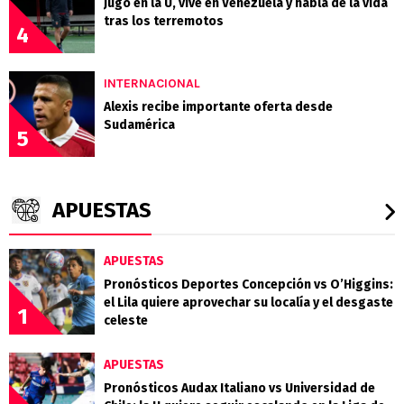
Jugó en la U, vive en Venezuela y habla de la vida
tras los terremotos
4
INTERNACIONAL
Alexis recibe importante oferta desde
Sudamérica
5
APUESTAS
APUESTAS
Pronósticos Deportes Concepción vs O’Higgins:
el Lila quiere aprovechar su localía y el desgaste
1
celeste
APUESTAS
Pronósticos Audax Italiano vs Universidad de