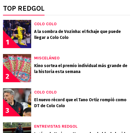
TOP REDGOL
COLO COLO
A la sombra de Vozinha: el fichaje que puede
llegar a Colo Colo
1
MISCELÁNEO
Kino sortea el premio individual más grande de
la historia esta semana
2
COLO COLO
El nuevo récord que el Tano Ortiz rompió como
DT de Colo Colo
3
ENTREVISTAS REDGOL