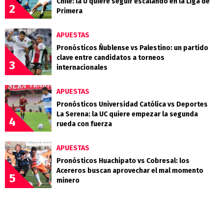
Chile: la U quiere seguir escalando en la Liga de
2
Primera
APUESTAS
Pronósticos Ñublense vs Palestino: un partido
clave entre candidatos a torneos
3
internacionales
APUESTAS
Pronósticos Universidad Católica vs Deportes
La Serena: la UC quiere empezar la segunda
4
rueda con fuerza
APUESTAS
Pronósticos Huachipato vs Cobresal: los
Acereros buscan aprovechar el mal momento
5
minero