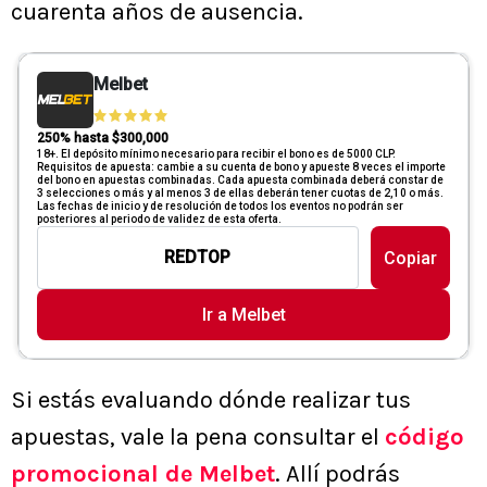
cuarenta años de ausencia.
Si estás evaluando dónde realizar tus
apuestas, vale la pena consultar el
código
promocional de Melbet
. Allí podrás