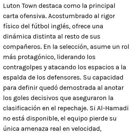
Luton Town destaca como la principal
carta ofensiva. Acostumbrado al rigor
físico del fútbol inglés, ofrece una
dinámica distinta al resto de sus
compañeros. En la selección, asume un rol
más protagónico, liderando los
contragolpes y atacando los espacios a la
espalda de los defensores. Su capacidad
para definir quedó demostrada al anotar
los goles decisivos que aseguraron la
clasificación en el repechaje. Si Al-Hamadi
no está disponible, el equipo pierde su
única amenaza real en velocidad,