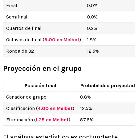
Final
0.0%
Semifinal
0.0%
Cuartos de final
0.2%
Octavos de final (
9.00 en Melbet
)
1.8%
Ronda de 32
12.5%
Proyección en el grupo
Posición final
Probabilidad proyectada
Ganador de grupo
0.8%
Clasificación (
4.00 en Melbet
)
12.5%
Eliminación (
1.25 en Melbet
)
87.5%
El análisis estadístico es contundente