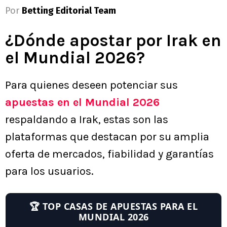
Por
Betting Editorial Team
¿Dónde apostar por Irak en
el Mundial 2026?
Para quienes deseen potenciar sus
apuestas en el Mundial 2026
respaldando a Irak, estas son las
plataformas que destacan por su amplia
oferta de mercados, fiabilidad y garantías
para los usuarios.
🏆 TOP CASAS DE APUESTAS PARA EL
MUNDIAL 2026