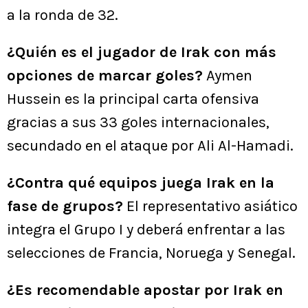
a la ronda de 32.
¿Quién es el jugador de Irak con más
opciones de marcar goles?
Aymen
Hussein es la principal carta ofensiva
gracias a sus 33 goles internacionales,
secundado en el ataque por Ali Al-Hamadi.
¿Contra qué equipos juega Irak en la
fase de grupos?
El representativo asiático
integra el Grupo I y deberá enfrentar a las
selecciones de Francia, Noruega y Senegal.
¿Es recomendable apostar por Irak en