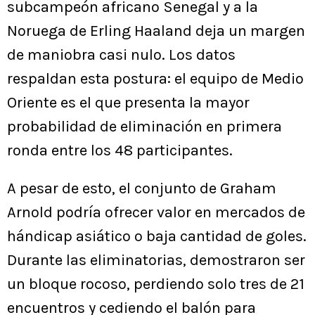
subcampeón africano Senegal y a la
Noruega de Erling Haaland deja un margen
de maniobra casi nulo. Los datos
respaldan esta postura: el equipo de Medio
Oriente es el que presenta la mayor
probabilidad de eliminación en primera
ronda entre los 48 participantes.
A pesar de esto, el conjunto de Graham
Arnold podría ofrecer valor en mercados de
hándicap asiático o baja cantidad de goles.
Durante las eliminatorias, demostraron ser
un bloque rocoso, perdiendo solo tres de 21
encuentros y cediendo el balón para