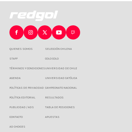
QUIENES SOMOS
SELECCIÓN CHILENA
STAFF
COLO COLO
TÉRMINOS Y CONDICIONES
UNIVERSIDAD DE CHILE
AGENDA
UNIVERSIDAD CATÓLICA
POLÍTICAS DE PRIVACIDAD
CAMPEONATO NACIONAL
POLÍTICA EDITORIAL
RESULTADOS
PUBLICIDAD / ADS
TABLA DE POSICIONES
CONTACTO
APUESTAS
AD CHOICES