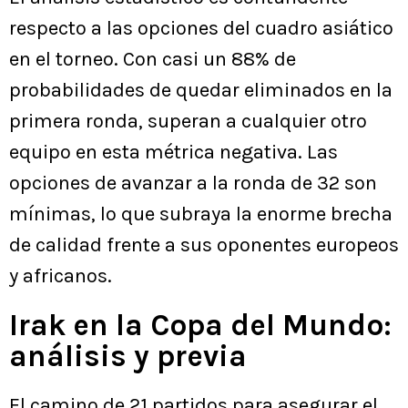
respecto a las opciones del cuadro asiático
en el torneo. Con casi un 88% de
probabilidades de quedar eliminados en la
primera ronda, superan a cualquier otro
equipo en esta métrica negativa. Las
opciones de avanzar a la ronda de 32 son
mínimas, lo que subraya la enorme brecha
de calidad frente a sus oponentes europeos
y africanos.
Irak en la Copa del Mundo:
análisis y previa
El camino de 21 partidos para asegurar el