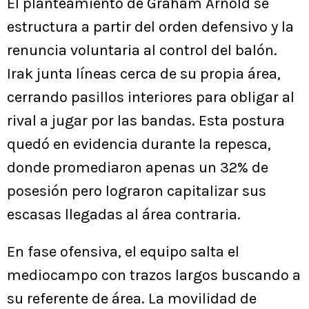
El planteamiento de Graham Arnold se
estructura a partir del orden defensivo y la
renuncia voluntaria al control del balón.
Irak junta líneas cerca de su propia área,
cerrando pasillos interiores para obligar al
rival a jugar por las bandas. Esta postura
quedó en evidencia durante la repesca,
donde promediaron apenas un 32% de
posesión pero lograron capitalizar sus
escasas llegadas al área contraria.
En fase ofensiva, el equipo salta el
mediocampo con trazos largos buscando a
su referente de área. La movilidad de