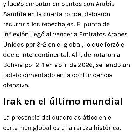
y luego empatar en puntos con Arabia
Saudita en la cuarta ronda, debieron
recurrir a los repechajes. El punto de
inflexión llegó al vencer a Emiratos Árabes
Unidos por 3-2 en el global, lo que forzó el
duelo intercontinental. Allí, derrotaron a
Bolivia por 2-1 en abril de 2026, sellando un
boleto cimentado en la contundencia
ofensiva.
Irak en el último mundial
La presencia del cuadro asiático en el
certamen global es una rareza histórica.