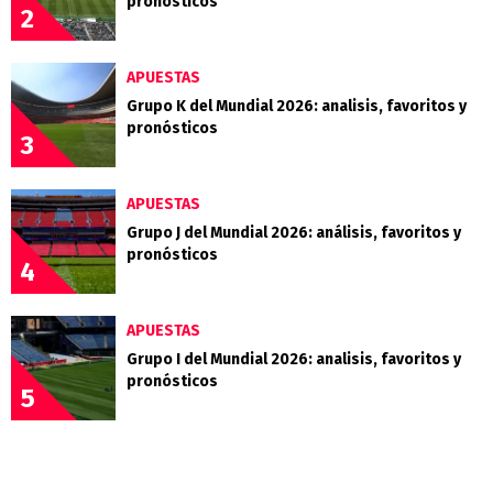
pronósticos
2
APUESTAS
Grupo K del Mundial 2026: analisis, favoritos y
pronósticos
3
APUESTAS
Grupo J del Mundial 2026: análisis, favoritos y
pronósticos
4
APUESTAS
Grupo I del Mundial 2026: analisis, favoritos y
pronósticos
5