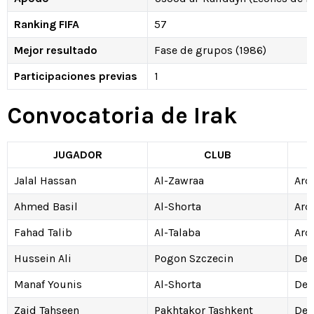
Ranking FIFA
57
Mejor resultado
Fase de grupos (1986)
Participaciones previas
1
Convocatoria de Irak
JUGADOR
CLUB
Jalal Hassan
Al-Zawraa
Arq
Ahmed Basil
Al-Shorta
Arq
Fahad Talib
Al-Talaba
Arq
Hussein Ali
Pogon Szczecin
Def
Manaf Younis
Al-Shorta
Def
Zaid Tahseen
Pakhtakor Tashkent
Def