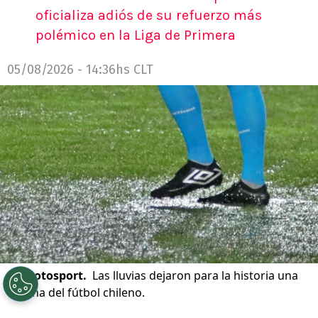
oficializa adiós de su refuerzo más
polémico en la Liga de Primera
05/08/2026 - 14:36hs CLT
©
Photosport.
Las lluvias dejaron para la historia una
cancha del fútbol chileno.
Por
Patricio Echagüe