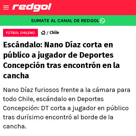
SUMATE AL CANAL DE REDGOL
Chile
FÚTBOL CHILENO
Escándalo: Nano Díaz corta en
público a jugador de Deportes
Concepción tras encontrón en la
cancha
Nano Díaz furiosos frente a la cámara para
todo Chile, escándalo en Deportes
Concepción: DT corta a jugador en público
tras durísimo encontró al borde de la
cancha.