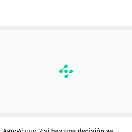
Agregó que “
¿si hay una decisión ya