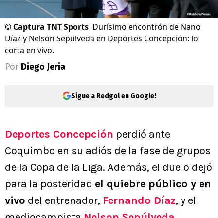
©
Captura TNT Sports
Durísimo encontrón de Nano
Díaz y Nelson Sepúlveda en Deportes Concepción: lo
corta en vivo.
Por
Diego Jeria
Sigue a Redgol en Google!
Deportes Concepción
perdió ante
Coquimbo en su adiós de la fase de grupos
de la Copa de la Liga. Además, el duelo dejó
para la posteridad
el quiebre público y en
vivo
del entrenador,
Fernando Díaz
, y el
mediocampista
Nelson Sepúlveda
.