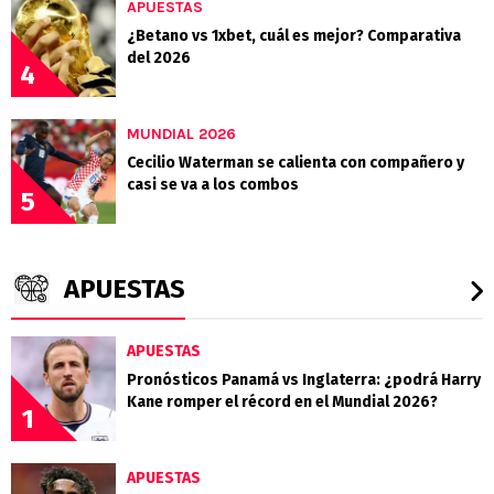
APUESTAS
¿Betano vs 1xbet, cuál es mejor? Comparativa
del 2026
4
MUNDIAL 2026
Cecilio Waterman se calienta con compañero y
casi se va a los combos
5
APUESTAS
APUESTAS
Pronósticos Panamá vs Inglaterra: ¿podrá Harry
Kane romper el récord en el Mundial 2026?
1
APUESTAS