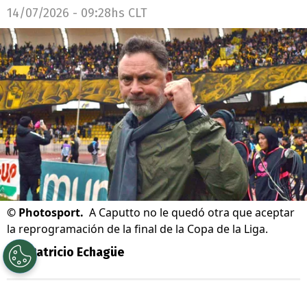
14/07/2026 - 09:28hs CLT
©
Photosport.
A Caputto no le quedó otra que aceptar
la reprogramación de la final de la Copa de la Liga.
Por
Patricio Echagüe
Sigue a Redgol en Google!