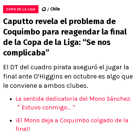
Chile
COPA DE LA LIGA
Caputto revela el problema de
Coquimbo para reagendar la final
de la Copa de la Liga: “Se nos
complicaba”
El DT del cuadro pirata aseguró el jugar la
final ante O’Higgins en octubre es algo que
le conviene a ambos clubes.
La sentida dedicatoria del Mono Sánchez:
＂Estuvo conmigo...＂
¡El Mono deja a Coquimbo colgado de la
final!