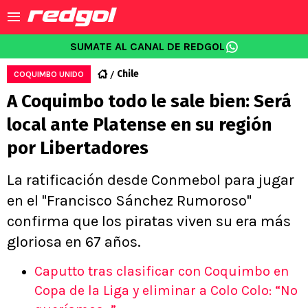
SUMATE AL CANAL DE REDGOL
Chile
COQUIMBO UNIDO
A Coquimbo todo le sale bien: Será
local ante Platense en su región
por Libertadores
La ratificación desde Conmebol para jugar
en el "Francisco Sánchez Rumoroso"
confirma que los piratas viven su era más
gloriosa en 67 años.
Caputto tras clasificar con Coquimbo en
Copa de la Liga y eliminar a Colo Colo: “No