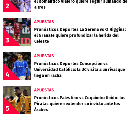
el Romántico Viajero quiere seguir sumando de
2
a tres
APUESTAS
Pronósticos Deportes La Serena vs O’Higgins:
el Granate quiere profundizar la herida del
3
Celeste
APUESTAS
Pronósticos Deportes Concepción vs
Universidad Católica: la UC visita a un rival que
4
llega en racha
APUESTAS
Pronósticos Palestino vs Coquimbo Unido: los
Piratas quieren extender su invicto ante los
5
Árabes