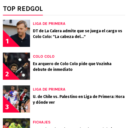
TOP REDGOL
LIGA DE PRIMERA
DT de La Calera admite que se juega el cargo vs
Colo Colo: "La cabeza del..."
1
COLO COLO
Ex arquero de Colo Colo pide que Vozinha
debute de inmediato
2
LIGA DE PRIMERA
U. de Chile vs. Palestino en Liga de Primera: Hora
y dónde ver
3
FICHAJES