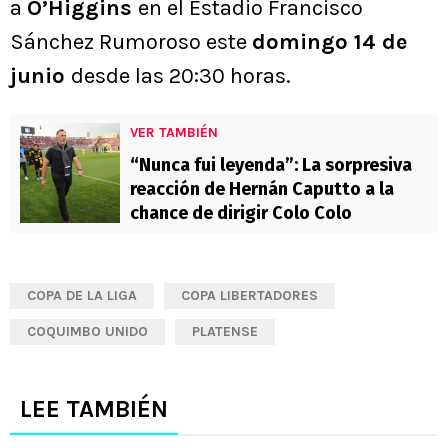
a
O’Higgins
en el Estadio Francisco
Sánchez Rumoroso este
domingo 14 de
junio
desde las 20:30 horas.
VER TAMBIÉN
“Nunca fui leyenda”: La sorpresiva
reacción de Hernán Caputto a la
chance de dirigir Colo Colo
COPA DE LA LIGA
COPA LIBERTADORES
COQUIMBO UNIDO
PLATENSE
LEE TAMBIÉN