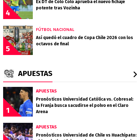
Ex DT de Colo Colo aprueba el nuevo fichaje
potente tras Vozinha
4
FÚTBOL NACIONAL
Así quedó el cuadro de Copa Chile 2026 con los
octavos de final
5
APUESTAS
APUESTAS
Pronósticos Universidad Católica vs. Cobresal:
la Franja busca sacudirse el polvo en el Claro
1
Arena
APUESTAS
Pronósticos Universidad de Chile vs Huachipato: