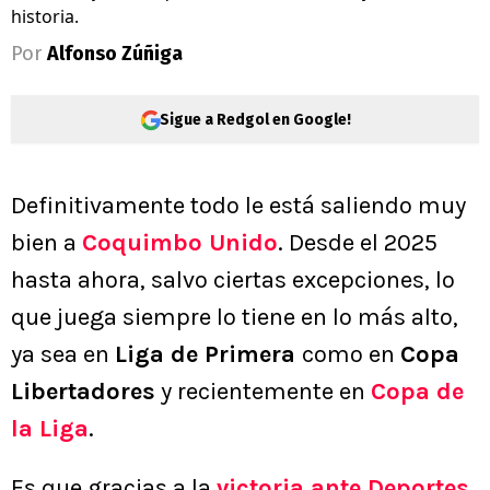
historia.
Por
Alfonso Zúñiga
Sigue a Redgol en Google!
Definitivamente todo le está saliendo muy
bien a
Coquimbo Unido
. Desde el 2025
hasta ahora, salvo ciertas excepciones, lo
que juega siempre lo tiene en lo más alto,
ya sea en
Liga de Primera
como en
Copa
Libertadores
y recientemente en
Copa de
la Liga
.
Es que gracias a la
victoria ante
Deportes