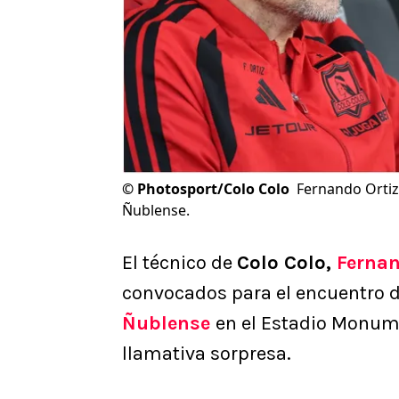
©
Photosport/Colo Colo
Fernando Ortiz
Ñublense.
El técnico de
Colo Colo,
Fernan
convocados para el encuentro 
Ñublense
en el Estadio Monume
llamativa sorpresa.