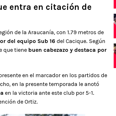
ue entra en citación de
egión de la Araucanía, con 1.79 metros de
or del equipo Sub 16
del Cacique. Según
ve que tiene
buen cabezazo y destaca por
resente en el marcador en los partidos de
echo, en la presente temporada le anotó
la
en la victoria ante este club por 5-1.
nción de Ortiz.