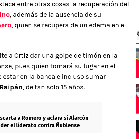
estaca entre otras cosas la recuperación del
ino
, además de la ausencia de su
mero
, quien se recupera de un edema en el
te a Ortiz dar una golpe de timón en la
nse, pues quien tomará su lugar en el
 estar en la banca e incluso sumar
 Raipán
, de tan solo 15 años.
scarta a Romero y aclara si Alarcón
nder el liderato contra Ñublense