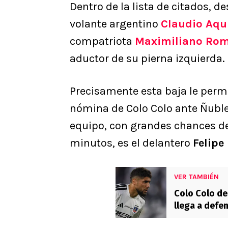
Dentro de la lista de citados, d
volante argentino
Claudio Aqu
compatriota
Maximiliano Ro
aductor de su pierna izquierda.
Precisamente esta baja le permi
nómina de Colo Colo ante Ñuble
equipo, con grandes chances de
minutos, es el delantero
Felipe
VER TAMBIÉN
Colo Colo de
llega a defe