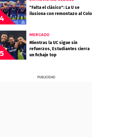
"Falta el clásico": La U se
ilusiona con remontazo al Colo
4
MERCADO
Mientras la UC sigue sin
refuerzos, Estudiantes cierra
5
un fichaje top
PUBLICIDAD