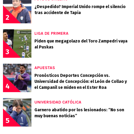
¿Despedido? Imperial Unido rompe el silencio
tras accidente de Tapia
2
LIGA DE PRIMERA
Piden que megagolazo del Toro Zampedri vaya
al Puskas
3
APUESTAS
Pronósticos Deportes Concepción vs.
Universidad de Concepción: el León de Collao y
4
el Campanil se miden en el Ester Roa
UNIVERSIDAD CATÓLICA
Garnero abatido por los lesionados: “No son
muy buenas noticias”
5