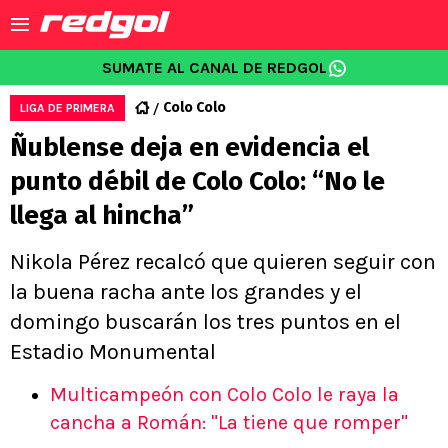
SUMATE AL CANAL DE REDGOL
Colo Colo
LIGA DE PRIMERA
Ñublense deja en evidencia el
punto débil de Colo Colo: “No le
llega al hincha”
Nikola Pérez recalcó que quieren seguir con
la buena racha ante los grandes y el
domingo buscarán los tres puntos en el
Estadio Monumental
Multicampeón con Colo Colo le raya la
cancha a Román: "La tiene que romper"