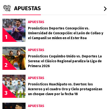
APUESTAS
APUESTAS
Pronósticos Deportes Concepción vs.
Universidad de Concepción: el León de Collao y
1
el Campanil se miden en el Ester Roa
APUESTAS
Pronósticos Coquimbo Unido vs. Deportes La
Serena: el Clásico Regional paraliza la Liga de
2
Primera 2026
APUESTAS
Pronósticos Huachipato vs. Everton: los
Acereros y el cuadro Oro y Cielo protagonizan
3
un choque clave por la fecha 18
APUESTAS