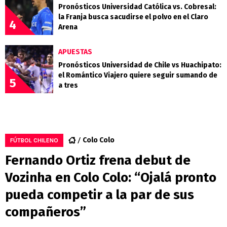
Pronósticos Universidad Católica vs. Cobresal:
la Franja busca sacudirse el polvo en el Claro
4
Arena
APUESTAS
Pronósticos Universidad de Chile vs Huachipato:
el Romántico Viajero quiere seguir sumando de
5
a tres
Colo Colo
FÚTBOL CHILENO
Fernando Ortiz frena debut de
Vozinha en Colo Colo: “Ojalá pronto
pueda competir a la par de sus
compañeros”