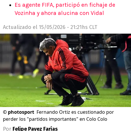
Es agente FIFA, participó en fichaje de
Vozinha y ahora alucina con Vidal
Actualizado el
15/05/2026 - 21:21hs CLT
©
photosport
Fernando Ortiz es cuestionado por
perder los "partidos importantes" en Colo Colo
Por
Felipe Pavez Farías