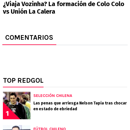
¿Viaja Vozinha? La formación de Colo Colo
vs Unión La Calera
COMENTARIOS
TOP REDGOL
SELECCIÓN CHILENA
Las penas que arriesga Nelson Tapia tras chocar
en estado de ebriedad
1
FÚTBOL CHILENO