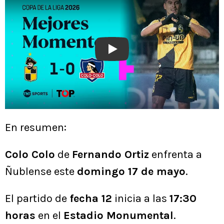
Play
En resumen:
Colo Colo
de
Fernando Ortiz
enfrenta a
Ñublense este
domingo 17 de mayo
.
El partido de
fecha 12
inicia a las
17:30
horas
en el
Estadio Monumental
.