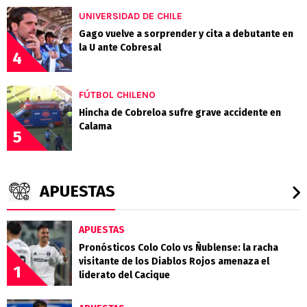
UNIVERSIDAD DE CHILE
Gago vuelve a sorprender y cita a debutante en
la U ante Cobresal
4
FÚTBOL CHILENO
Hincha de Cobreloa sufre grave accidente en
Calama
5
APUESTAS
APUESTAS
Pronósticos Colo Colo vs Ñublense: la racha
visitante de los Diablos Rojos amenaza el
1
liderato del Cacique