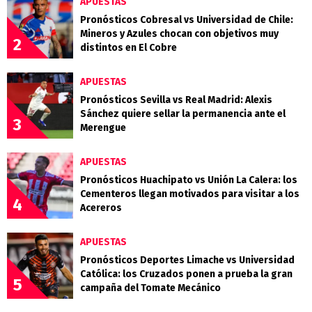
APUESTAS
Pronósticos Cobresal vs Universidad de Chile:
Mineros y Azules chocan con objetivos muy
2
distintos en El Cobre
APUESTAS
Pronósticos Sevilla vs Real Madrid: Alexis
Sánchez quiere sellar la permanencia ante el
3
Merengue
APUESTAS
Pronósticos Huachipato vs Unión La Calera: los
Cementeros llegan motivados para visitar a los
4
Acereros
APUESTAS
Pronósticos Deportes Limache vs Universidad
Católica: los Cruzados ponen a prueba la gran
5
campaña del Tomate Mecánico