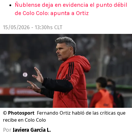
Ñublense deja en evidencia el punto débil
de Colo Colo: apunta a Ortiz
15/05/2026 - 13:30hs CLT
©
Photosport
Fernando Ortiz habló de las críticas que
recibe en Colo Colo
Por
Javiera García L.