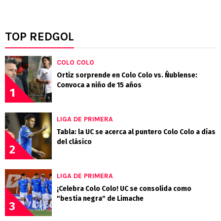
TOP REDGOL
COLO COLO
Ortiz sorprende en Colo Colo vs. Ñublense:
Convoca a niño de 15 años
1
LIGA DE PRIMERA
Tabla: la UC se acerca al puntero Colo Colo a días
del clásico
2
LIGA DE PRIMERA
¡Celebra Colo Colo! UC se consolida como
"bestia negra" de Limache
3