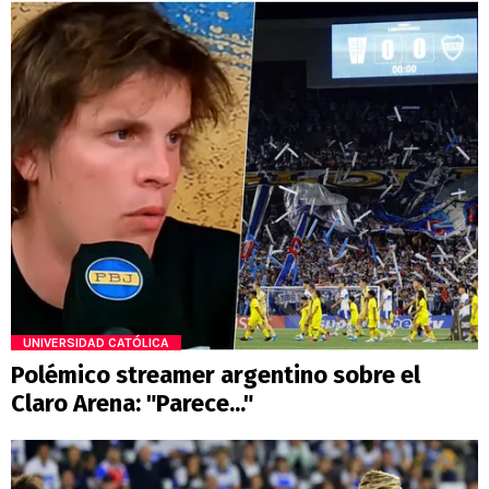
UNIVERSIDAD CATÓLICA
Polémico streamer argentino sobre el
Claro Arena: "Parece..."