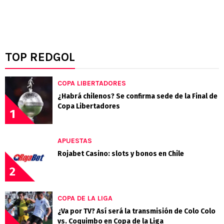
TOP REDGOL
COPA LIBERTADORES
¿Habrá chilenos? Se confirma sede de la Final de
Copa Libertadores
1
APUESTAS
Rojabet Casino: slots y bonos en Chile
2
COPA DE LA LIGA
¿Va por TV? Así será la transmisión de Colo Colo
vs. Coquimbo en Copa de la Liga