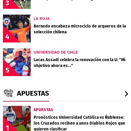
3
LA ROJA
Bernedo encabeza microciclo de arqueros de la
selección chilena
4
UNIVERSIDAD DE CHILE
Lucas Assadi celebra la renovación con la U: "Mi
objetivo ahora es..."
5
APUESTAS
APUESTAS
Pronósticos Universidad Católica vs Ñublense:
los Cruzados reciben a unos Diablos Rojos que
1
quieren clasificar