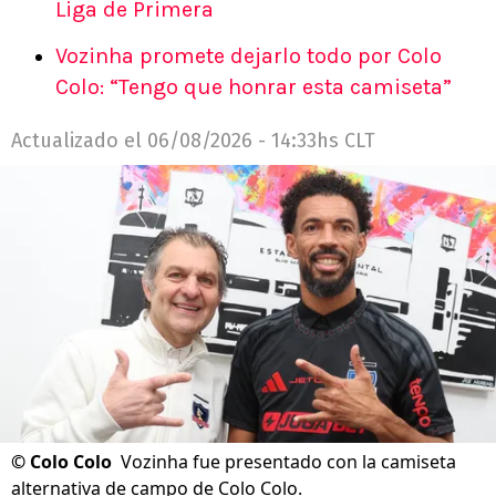
Liga de Primera
Vozinha promete dejarlo todo por Colo
Colo: “Tengo que honrar esta camiseta”
Actualizado el
06/08/2026 - 14:33hs CLT
©
Colo Colo
Vozinha fue presentado con la camiseta
alternativa de campo de Colo Colo.