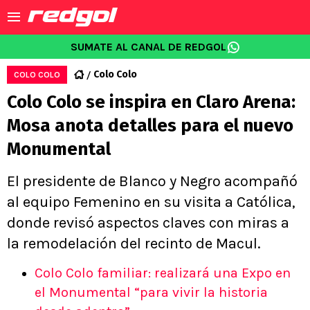
SUMATE AL CANAL DE REDGOL
Colo Colo
COLO COLO
Colo Colo se inspira en Claro Arena:
Mosa anota detalles para el nuevo
Monumental
El presidente de Blanco y Negro acompañó
al equipo Femenino en su visita a Católica,
donde revisó aspectos claves con miras a
la remodelación del recinto de Macul.
Colo Colo familiar: realizará una Expo en
el Monumental “para vivir la historia