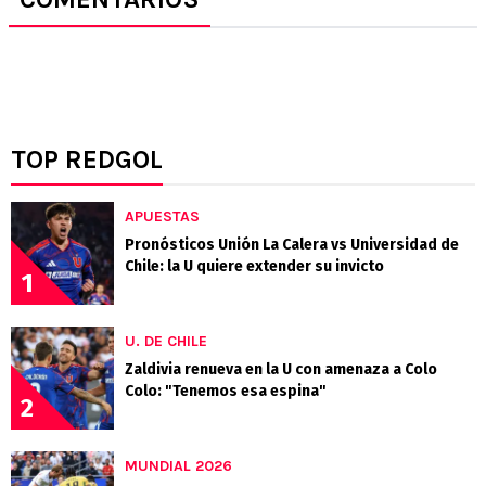
TOP REDGOL
APUESTAS
Pronósticos Unión La Calera vs Universidad de
Chile: la U quiere extender su invicto
1
U. DE CHILE
Zaldivia renueva en la U con amenaza a Colo
Colo: "Tenemos esa espina"
2
MUNDIAL 2026