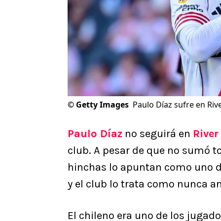
©
Getty Images
Paulo Díaz sufre en Rive
Paulo Díaz
no seguirá en
River
club. A pesar de que no sumó t
hinchas lo apuntan como uno de
y el club lo trata como nunca an
El chileno era uno de los juga