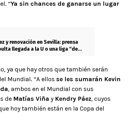
l. “
Ya sin chances de ganarse un lugar
ez y renovación en Sevilla: prensa
ulta llegada a la U o una liga “de
co, ya que hay otros que también serán
el Mundial. “A ellos
se les sumarán Kevin
nda
, ambos en el Mundial con sus
ás de
Matías Viña
y
Kendry Páez
, cuyos
que hoy también están en la Copa del