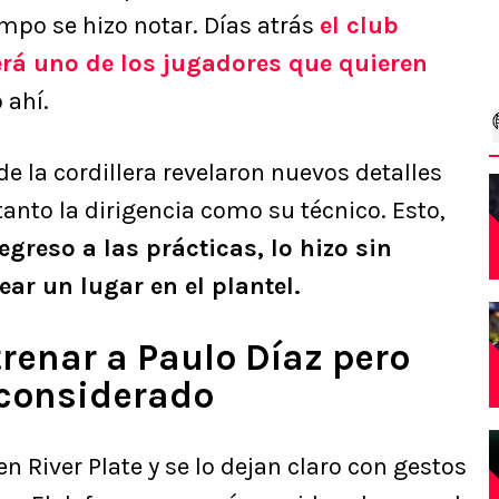
empo se hizo notar. Días atrás
el club
rá uno de los jugadores que quieren
 ahí.
 de la cordillera revelaron nuevos detalles
tanto la dirigencia como su técnico. Esto,
egreso a las prácticas, lo hizo sin
ear un lugar en el plantel.
trenar a Paulo Díaz pero
 considerado
n River Plate y se lo dejan claro con gestos