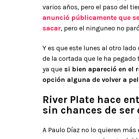
varios años, pero el paso del ti
anunció públicamente que se
sacar
, pero el ninguneo no paró
Y es que este lunes al otro lado
de la cortada que le ha pegado 
ya que
si bien apareció en el r
opción alguna de volver a pel
River Plate hace en
sin chances de ser
A Paulo Díaz no lo quieren más e