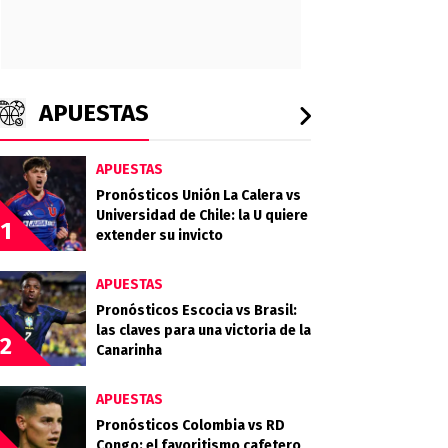
APUESTAS
APUESTAS
Pronósticos Unión La Calera vs
Universidad de Chile: la U quiere
1
extender su invicto
APUESTAS
Pronósticos Escocia vs Brasil:
las claves para una victoria de la
2
Canarinha
APUESTAS
Pronósticos Colombia vs RD
Congo: el favoritismo cafetero