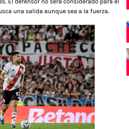
s. El defensor no será considerado para el
usca una salida aunque sea a la fuerza.