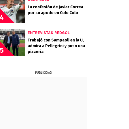
La confesión de Javier Correa
por su apodo en Colo Colo
4
ENTREVISTAS REDGOL
Trabajó con Sampaoli en la U,
admira a Pellegrini y puso una
5
pizzería
PUBLICIDAD