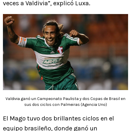
veces a Valdivia”, explicó Luxa.
Valdivia ganó un Campeonato Paulista y dos Copas de Brasil en
sus dos ciclos con Palmeiras (Agencia Uno)
El Mago tuvo dos brillantes ciclos en el
equipo brasileño, donde ganó un