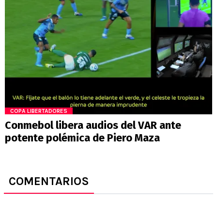
COPA LIBERTADORES
Conmebol libera audios del VAR ante
potente polémica de Piero Maza
COMENTARIOS