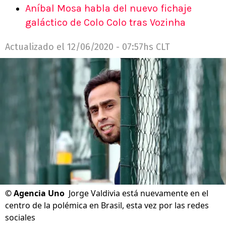
Aníbal Mosa habla del nuevo fichaje
galáctico de Colo Colo tras Vozinha
Actualizado el
12/06/2020 - 07:57hs CLT
©
Agencia Uno
Jorge Valdivia está nuevamente en el
centro de la polémica en Brasil, esta vez por las redes
sociales