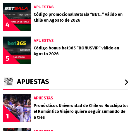
APUESTAS
Código promocional Betsala “BET…” válido en
Chile en Agosto de 2026
4
APUESTAS
Código bonus bet365 “BONUSVIP” válido en
Agosto 2026
5
APUESTAS
APUESTAS
Pronósticos Universidad de Chile vs Huachipato:
el Romántico Viajero quiere seguir sumando de
1
a tres