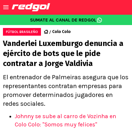
SUMATE AL CANAL DE REDGOL
Colo Colo
FÚTBOL BRASILEÑO
Vanderlei Luxemburgo denuncia a
ejército de bots que le pide
contratar a Jorge Valdivia
El entrenador de Palmeiras asegura que los
representantes contratan empresas para
promover determinados jugadores en
redes sociales.
Johnny se sube al carro de Vozinha en
Colo Colo: "Somos muy felices"