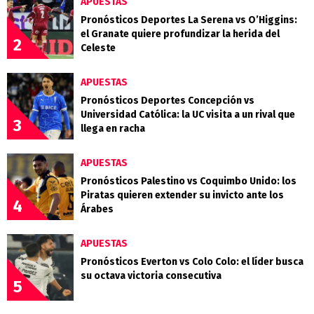
APUESTAS
Pronósticos Deportes La Serena vs O’Higgins:
el Granate quiere profundizar la herida del
2
Celeste
APUESTAS
Pronósticos Deportes Concepción vs
Universidad Católica: la UC visita a un rival que
3
llega en racha
APUESTAS
Pronósticos Palestino vs Coquimbo Unido: los
Piratas quieren extender su invicto ante los
4
Árabes
APUESTAS
Pronósticos Everton vs Colo Colo: el líder busca
su octava victoria consecutiva
5