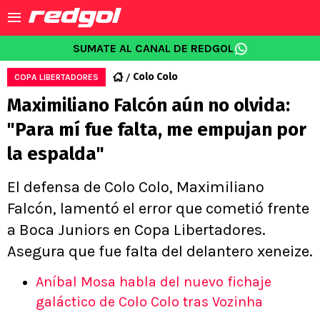
SUMATE AL CANAL DE REDGOL
Colo Colo
COPA LIBERTADORES
Maximiliano Falcón aún no olvida:
"Para mí fue falta, me empujan por
la espalda"
El defensa de Colo Colo, Maximiliano
Falcón, lamentó el error que cometió frente
a Boca Juniors en Copa Libertadores.
Asegura que fue falta del delantero xeneize.
Aníbal Mosa habla del nuevo fichaje
galáctico de Colo Colo tras Vozinha