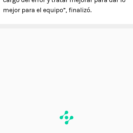
cargo del error y tratar mejorar para dar lo
mejor para el equipo”, finalizó.