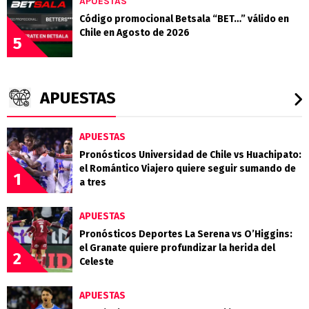
APUESTAS
Código promocional Betsala “BET…” válido en
Chile en Agosto de 2026
5
APUESTAS
APUESTAS
Pronósticos Universidad de Chile vs Huachipato:
el Romántico Viajero quiere seguir sumando de
1
a tres
APUESTAS
Pronósticos Deportes La Serena vs O’Higgins:
el Granate quiere profundizar la herida del
2
Celeste
APUESTAS