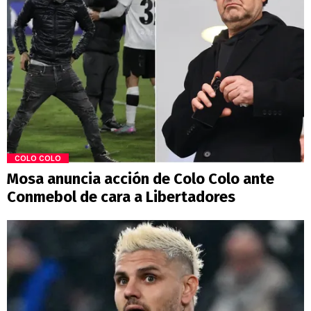
COLO COLO
Mosa anuncia acción de Colo Colo ante
Conmebol de cara a Libertadores