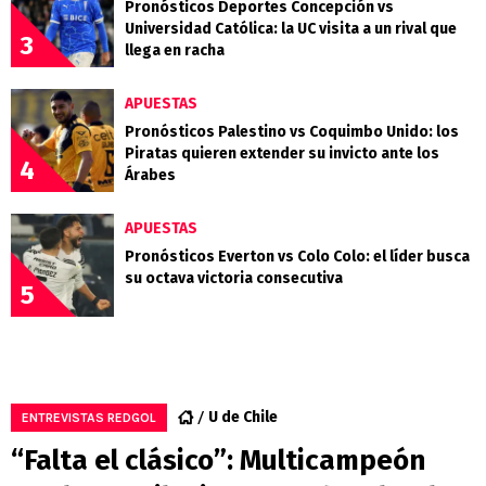
Pronósticos Deportes Concepción vs
Universidad Católica: la UC visita a un rival que
3
llega en racha
APUESTAS
Pronósticos Palestino vs Coquimbo Unido: los
Piratas quieren extender su invicto ante los
4
Árabes
APUESTAS
Pronósticos Everton vs Colo Colo: el líder busca
su octava victoria consecutiva
5
U de Chile
ENTREVISTAS REDGOL
“Falta el clásico”: Multicampeón