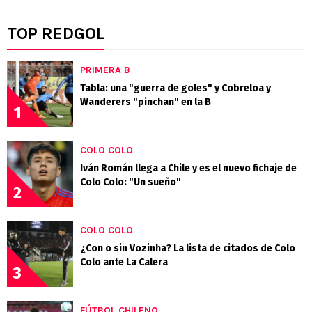
TOP REDGOL
PRIMERA B
Tabla: una "guerra de goles" y Cobreloa y
Wanderers "pinchan" en la B
1
COLO COLO
Iván Román llega a Chile y es el nuevo fichaje de
Colo Colo: "Un sueño"
2
COLO COLO
¿Con o sin Vozinha? La lista de citados de Colo
Colo ante La Calera
3
FÚTBOL CHILENO