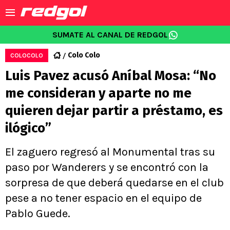
SUMATE AL CANAL DE REDGOL
Colo Colo
COLOCOLO
Luis Pavez acusó Aníbal Mosa: “No
me consideran y aparte no me
quieren dejar partir a préstamo, es
ilógico”
El zaguero regresó al Monumental tras su
paso por Wanderers y se encontró con la
sorpresa de que deberá quedarse en el club
pese a no tener espacio en el equipo de
Pablo Guede.