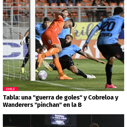
CHILE
Tabla: una "guerra de goles" y Cobreloa y
Wanderers "pinchan" en la B