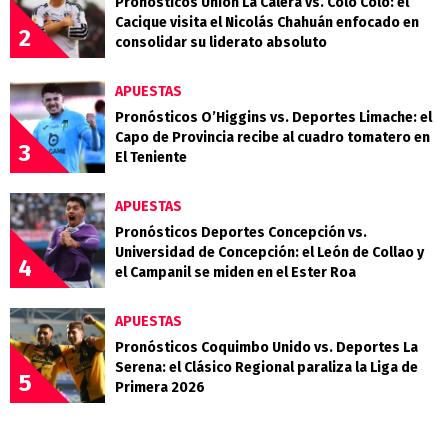
Pronósticos Unión La Calera vs. Colo Colo: el
Cacique visita el Nicolás Chahuán enfocado en
2
consolidar su liderato absoluto
APUESTAS
Pronósticos O’Higgins vs. Deportes Limache: el
Capo de Provincia recibe al cuadro tomatero en
3
El Teniente
APUESTAS
Pronósticos Deportes Concepción vs.
Universidad de Concepción: el León de Collao y
4
el Campanil se miden en el Ester Roa
APUESTAS
Pronósticos Coquimbo Unido vs. Deportes La
Serena: el Clásico Regional paraliza la Liga de
5
Primera 2026