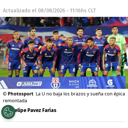
Actualizado el
08/08/2026 - 11:16hs CLT
©
Photosport
La U no baja los brazos y sueña con épica
remontada
Por
Felipe Pavez Farías
Sigue a Redgol en Google!