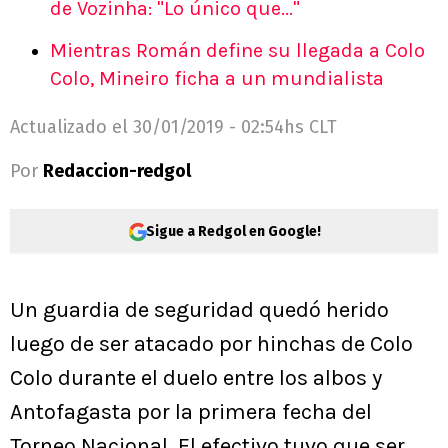
de Vozinha: "Lo único que..."
Mientras Román define su llegada a Colo
Colo, Mineiro ficha a un mundialista
Actualizado el
30/01/2019 - 02:54hs CLT
Por
Redaccion-redgol
Sigue a Redgol en Google!
Un guardia de seguridad quedó herido
luego de ser atacado por hinchas de Colo
Colo durante el duelo entre los albos y
Antofagasta por la primera fecha del
Torneo Nacional. El efectivo tuvo que ser