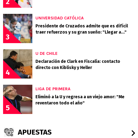
2
UNIVERSIDAD CATÓLICA
Presidente de Cruzados admite que es difícil
traer refuerzos y su gran sueño: "Llegar a..."
3
U DE CHILE
Declaración de Clark en Fiscalía: contacto
directo con Kiblisky y Heller
4
LIGA DE PRIMERA
Eliminó a la U y regresa a un viejo amor: "Me
reventaron todo el año"
5
APUESTAS