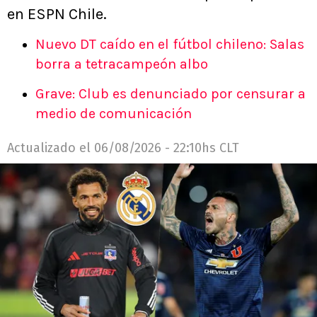
en ESPN Chile.
Nuevo DT caído en el fútbol chileno: Salas
borra a tetracampeón albo
Grave: Club es denunciado por censurar a
medio de comunicación
Actualizado el
06/08/2026 - 22:10hs CLT