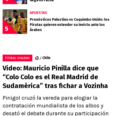
llega en racha
APUESTAS
Pronósticos Palestino vs Coquimbo Unido: los
Piratas quieren extender su invicto ante los
5
Árabes
Chile
FÚTBOL CHILENO
Video: Mauricio Pinilla dice que
“Colo Colo es el Real Madrid de
Sudamérica” tras fichar a Vozinha
Pinigol cruzó la vereda para elogiar la
contratación mundialista de los albos y
desató el debate durante su participación