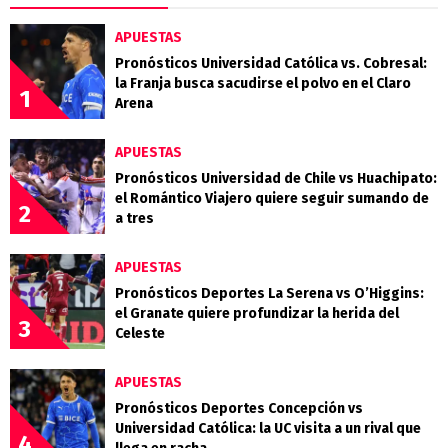
APUESTAS
Pronósticos Universidad Católica vs. Cobresal:
la Franja busca sacudirse el polvo en el Claro
1
Arena
APUESTAS
Pronósticos Universidad de Chile vs Huachipato:
el Romántico Viajero quiere seguir sumando de
2
a tres
APUESTAS
Pronósticos Deportes La Serena vs O’Higgins:
el Granate quiere profundizar la herida del
3
Celeste
APUESTAS
Pronósticos Deportes Concepción vs
Universidad Católica: la UC visita a un rival que
4