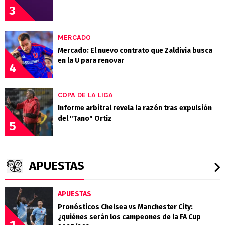
3
MERCADO
Mercado: El nuevo contrato que Zaldivia busca
en la U para renovar
4
COPA DE LA LIGA
Informe arbitral revela la razón tras expulsión
del "Tano" Ortiz
5
APUESTAS
APUESTAS
Pronósticos Chelsea vs Manchester City:
¿quiénes serán los campeones de la FA Cup