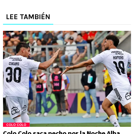
LEE TAMBIÉN
COLO COLO
Colo Colo saca pecho por la Noche Alba