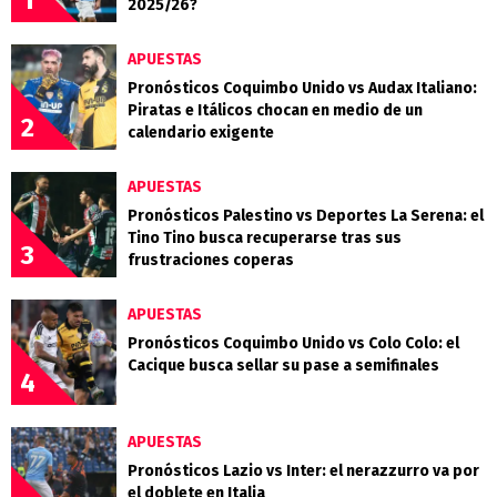
1
2025/26?
APUESTAS
Pronósticos Coquimbo Unido vs Audax Italiano:
Piratas e Itálicos chocan en medio de un
2
calendario exigente
APUESTAS
Pronósticos Palestino vs Deportes La Serena: el
Tino Tino busca recuperarse tras sus
3
frustraciones coperas
APUESTAS
Pronósticos Coquimbo Unido vs Colo Colo: el
Cacique busca sellar su pase a semifinales
4
APUESTAS
Pronósticos Lazio vs Inter: el nerazzurro va por
el doblete en Italia