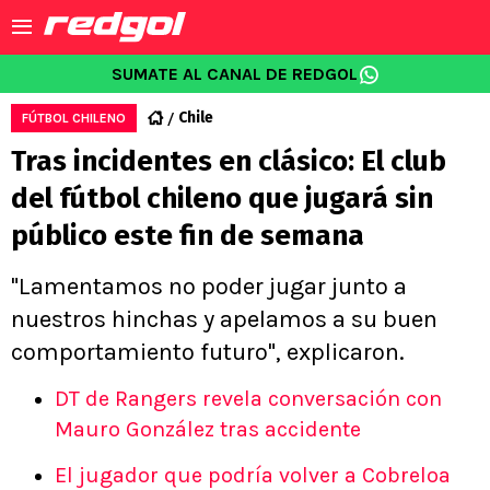
SUMATE AL CANAL DE REDGOL
Chile
FÚTBOL CHILENO
Tras incidentes en clásico: El club
del fútbol chileno que jugará sin
público este fin de semana
"Lamentamos no poder jugar junto a
nuestros hinchas y apelamos a su buen
comportamiento futuro", explicaron.
DT de Rangers revela conversación con
Mauro González tras accidente
El jugador que podría volver a Cobreloa