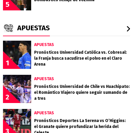
5
APUESTAS
APUESTAS
Pronósticos Universidad Católica vs. Cobresal:
la Franja busca sacudirse el polvo en el Claro
1
Arena
APUESTAS
Pronósticos Universidad de Chile vs Huachipato:
el Romántico Viajero quiere seguir sumando de
2
a tres
APUESTAS
Pronósticos Deportes La Serena vs O’Higgins:
el Granate quiere profundizar la herida del
3
Celeste