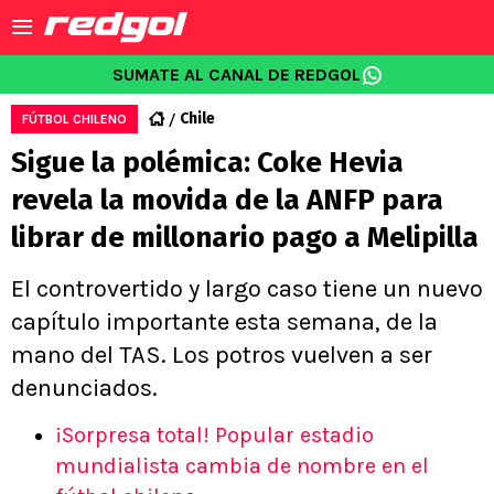
SUMATE AL CANAL DE REDGOL
Chile
FÚTBOL CHILENO
Sigue la polémica: Coke Hevia
revela la movida de la ANFP para
librar de millonario pago a Melipilla
El controvertido y largo caso tiene un nuevo
capítulo importante esta semana, de la
mano del TAS. Los potros vuelven a ser
denunciados.
¡Sorpresa total! Popular estadio
mundialista cambia de nombre en el