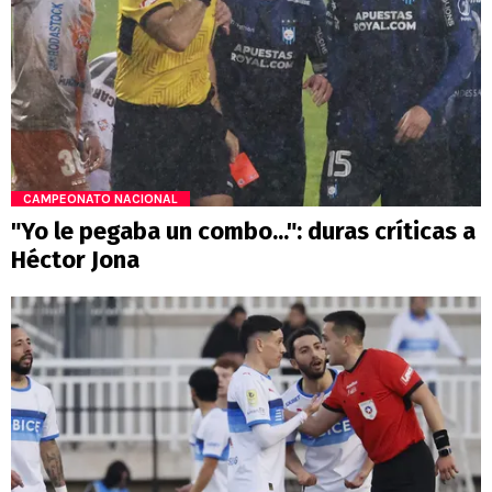
CAMPEONATO NACIONAL
"Yo le pegaba un combo...": duras críticas a
Héctor Jona