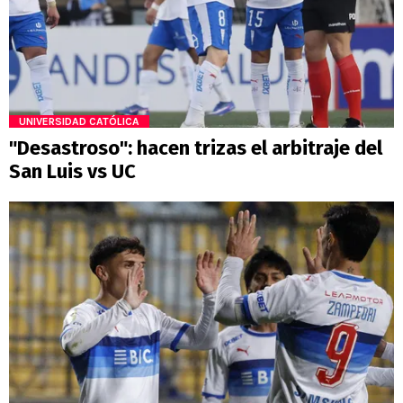
UNIVERSIDAD CATÓLICA
"Desastroso": hacen trizas el arbitraje del
San Luis vs UC