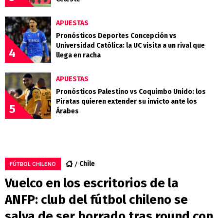
APUESTAS
Pronósticos Deportes Concepción vs
Universidad Católica: la UC visita a un rival que
4
llega en racha
APUESTAS
Pronósticos Palestino vs Coquimbo Unido: los
Piratas quieren extender su invicto ante los
5
Árabes
Chile
FÚTBOL CHILENO
Vuelco en los escritorios de la
ANFP: club del fútbol chileno se
salva de ser borrado tras round con