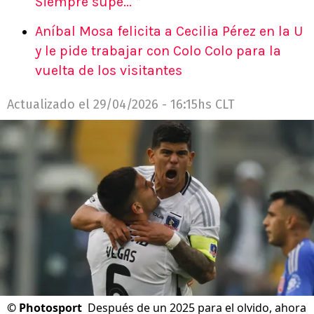
Siempre supe...＂
Aníbal Mosa felicita a Cecilia Pérez en la U
y le pide trabajar con Colo Colo para la
vuelta de los visitantes
Actualizado el
29/04/2026 - 16:15hs CLT
©
Photosport
Después de un 2025 para el olvido, ahora