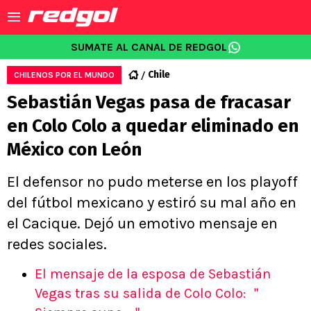
SUMATE AL CANAL DE REDGOL
Chile
CHILENOS POR EL MUNDO
Sebastián Vegas pasa de fracasar
en Colo Colo a quedar eliminado en
México con León
El defensor no pudo meterse en los playoff
del fútbol mexicano y estiró su mal año en
el Cacique. Dejó un emotivo mensaje en
redes sociales.
El mensaje de la esposa de Sebastián
Vegas tras su salida de Colo Colo: ＂