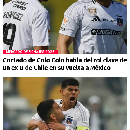
MERCADO DE FICHAJES 2026
Cortado de Colo Colo habla del rol clave de
un ex U de Chile en su vuelta a México