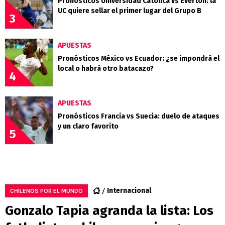
Pronósticos Universidad Católica vs Everton: la
UC quiere sellar el primer lugar del Grupo B
3
APUESTAS
Pronósticos México vs Ecuador: ¿se impondrá el
local o habrá otro batacazo?
4
APUESTAS
Pronósticos Francia vs Suecia: duelo de ataques
y un claro favorito
5
Internacional
CHILENOS POR EL MUNDO
Gonzalo Tapia agranda la lista: Los