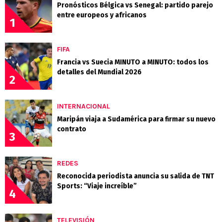
Pronósticos Bélgica vs Senegal: partido parejo
entre europeos y africanos
1
FIFA
Francia vs Suecia MINUTO a MINUTO: todos los
detalles del Mundial 2026
2
INTERNACIONAL
Maripán viaja a Sudamérica para firmar su nuevo
contrato
3
REDES
Reconocida periodista anuncia su salida de TNT
Sports: “Viaje increíble”
4
TELEVISIÓN