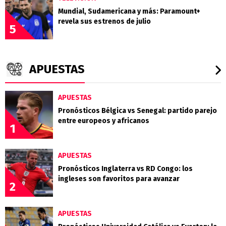
Mundial, Sudamericana y más: Paramount+
revela sus estrenos de julio
5
APUESTAS
APUESTAS
Pronósticos Bélgica vs Senegal: partido parejo
entre europeos y africanos
1
APUESTAS
Pronósticos Inglaterra vs RD Congo: los
ingleses son favoritos para avanzar
2
APUESTAS