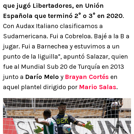
que jugó Libertadores, en Unión
Española que terminó 2° o 3° en 2020
.
Con Audax Italiano clasificamos a
Sudamericana. Fui a Cobreloa. Bajé a la B a
jugar. Fui a Barnechea y estuvimos a un
punto de la liguilla”, apuntó Salazar, quien
fue al Mundial Sub 20 de Turquía en 2013
junto a
Darío Melo
y
Brayan Cortés
en
aquel plantel dirigido por
Mario Salas
.