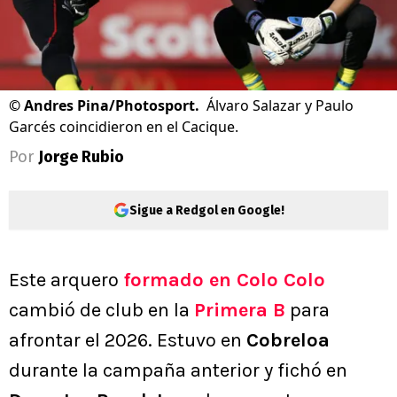
©
Andres Pina/Photosport.
Álvaro Salazar y Paulo
Garcés coincidieron en el Cacique.
Por
Jorge Rubio
Sigue a Redgol en Google!
Este arquero
formado en Colo Colo
cambió de club en la
Primera B
para
afrontar el 2026. Estuvo en
Cobreloa
durante la campaña anterior y fichó en