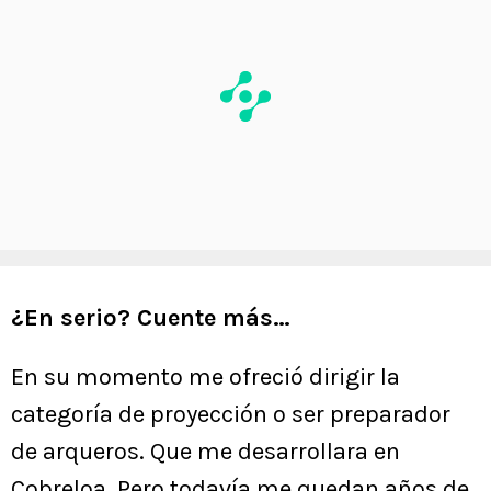
¿En serio? Cuente más…
En su momento me ofreció dirigir la
categoría de proyección o ser preparador
de arqueros. Que me desarrollara en
Cobreloa. Pero todavía me quedan años de