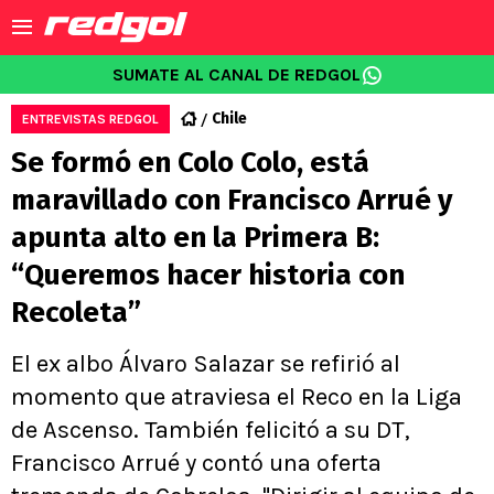
SUMATE AL CANAL DE REDGOL
Chile
ENTREVISTAS REDGOL
Se formó en Colo Colo, está
maravillado con Francisco Arrué y
apunta alto en la Primera B:
“Queremos hacer historia con
Recoleta”
El ex albo Álvaro Salazar se refirió al
momento que atraviesa el Reco en la Liga
de Ascenso. También felicitó a su DT,
Francisco Arrué y contó una oferta