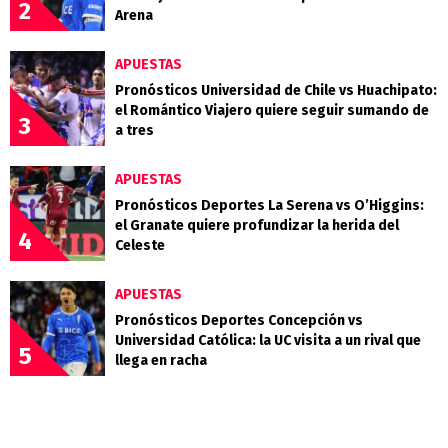
2
Arena
APUESTAS
Pronósticos Universidad de Chile vs Huachipato:
el Romántico Viajero quiere seguir sumando de
3
a tres
APUESTAS
Pronósticos Deportes La Serena vs O’Higgins:
el Granate quiere profundizar la herida del
4
Celeste
APUESTAS
Pronósticos Deportes Concepción vs
Universidad Católica: la UC visita a un rival que
5
llega en racha