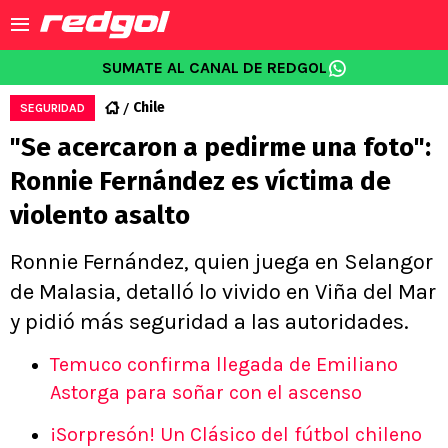
SUMATE AL CANAL DE REDGOL
Chile
SEGURIDAD
"Se acercaron a pedirme una foto":
Ronnie Fernández es víctima de
violento asalto
Ronnie Fernández, quien juega en Selangor
de Malasia, detalló lo vivido en Viña del Mar
y pidió más seguridad a las autoridades.
Temuco confirma llegada de Emiliano
Astorga para soñar con el ascenso
¡Sorpresón! Un Clásico del fútbol chileno