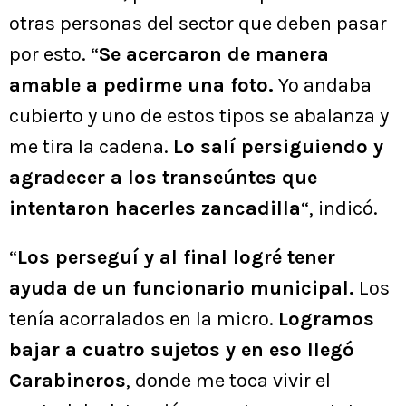
otras personas del sector que deben pasar
por esto. “
Se acercaron de manera
amable a pedirme una foto.
Yo andaba
cubierto y uno de estos tipos se abalanza y
me tira la cadena.
Lo salí persiguiendo y
agradecer a los transeúntes que
intentaron hacerles zancadilla
“, indicó.
“
Los perseguí y al final logré tener
ayuda de un funcionario municipal.
Los
tenía acorralados en la micro.
Logramos
bajar a cuatro sujetos y en eso llegó
Carabineros
, donde me toca vivir el