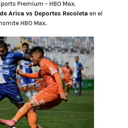
Sports Premium – HBO Max.
de Arica vs Deportes Recoleta
en el
ransmite HBO Max.