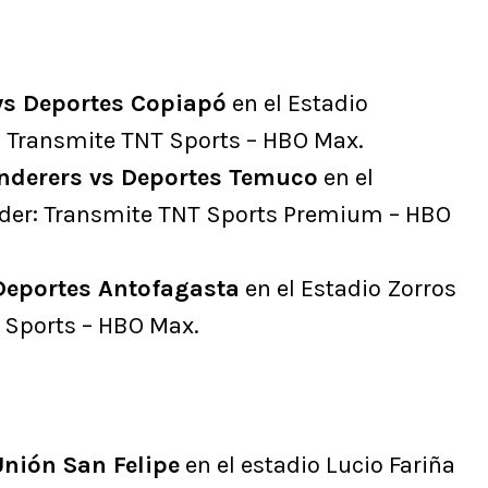
vs Deportes Copiapó
en el Estadio
: Transmite TNT Sports – HBO Max.
nderers vs Deportes Temuco
en el
nder: Transmite TNT Sports Premium – HBO
 Deportes Antofagasta
en el Estadio Zorros
T Sports – HBO Max.
Unión San Felipe
en el estadio Lucio Fariña