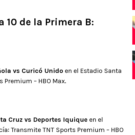
a 10 de la Primera B:
ola vs Curicó Unido
en el Estadio Santa
ts Premium – HBO Max.
nta Cruz vs Deportes Iquique
en el
cía: Transmite TNT Sports Premium – HBO