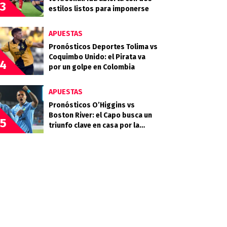
3
estilos listos para imponerse
APUESTAS
Pronósticos Deportes Tolima vs
Coquimbo Unido: el Pirata va
4
por un golpe en Colombia
APUESTAS
Pronósticos O’Higgins vs
Boston River: el Capo busca un
5
triunfo clave en casa por la
Copa Sudamericana