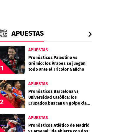
APUESTAS
APUESTAS
Pronósticos Palestino vs
Grêmio: los Árabes se juegan
1
todo ante el Tricolor Gaúcho
APUESTAS
Pronósticos Barcelona vs
Universidad Católica: los
2
Cruzados buscan un golpe clave
en Guayaquil
APUESTAS
Pronósticos Atlético de Madrid
vs Arsenal: ida abierta con dos