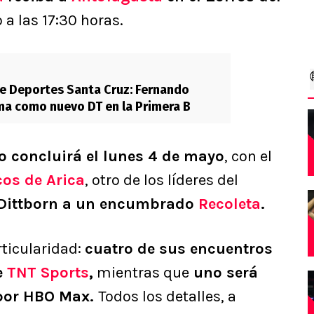
a las 17:30 horas.
de Deportes Santa Cruz: Fernando
a como nuevo DT en la Primera B
o concluirá el lunes 4 de mayo
, con el
os de Arica
, otro de los líderes del
s Dittborn a un encumbrado
Recoleta
.
ticularidad:
cuatro de sus encuentros
e
TNT Sports
,
mientras que
uno será
 por HBO Max.
Todos los detalles, a