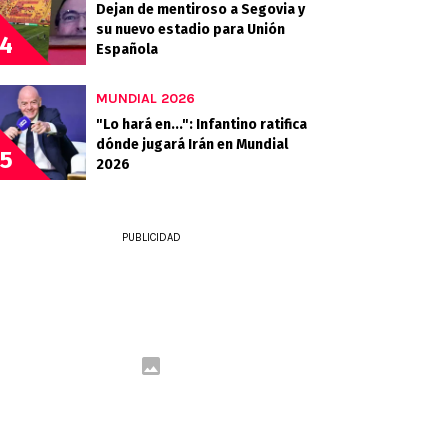
Dejan de mentiroso a Segovia y
su nuevo estadio para Unión
4
Española
MUNDIAL 2026
"Lo hará en...": Infantino ratifica
dónde jugará Irán en Mundial
5
2026
PUBLICIDAD