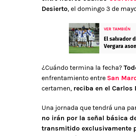
Desierto
, el domingo 3 de mayo 
VER TAMBIÉN
El salvador 
Vergara asom
¿Cuándo termina la fecha?
Tod
enfrentamiento entre
San Marc
certamen,
reciba en el Carlo
Una jornada que tendrá una par
no irán por la señal básica d
transmitido exclusivamente